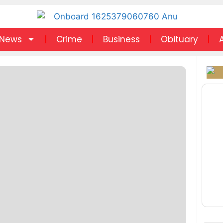
News
Crime
Business
Obituary