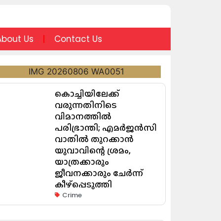
About Us
Contact Us
കൊച്ചിയിലേക്ക്
വരുന്നതിനിടെ
വിമാനത്തിൽ
പരിഭ്രാന്തി; എമർജൻസി
വാതിൽ തുറക്കാൻ
യുവാവിന്റെ ശ്രമം,
യാത്രക്കാരും
ജീവനക്കാരും ചേർന്ന്
കീഴ്പ്പെടുത്തി
Crime