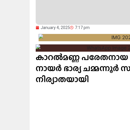
January 4, 2025
7:17 pm
കാറൽമണ്ണ പരേതനായ 
നായർ ഭാര്യ ചമ്മന്നൂർ 
നിര്യാതയായി