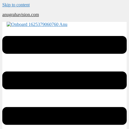
Skip to content
anugrahavision.com