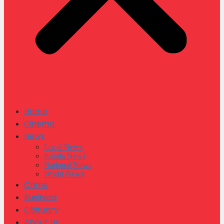
Home
Cinema
News
Local News
Kerala News
National News
World News
Crime
Business
Obituary
About Us