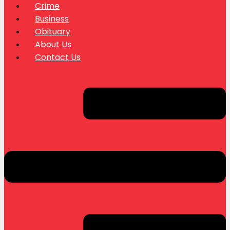
Crime
Business
Obituary
About Us
Contact Us