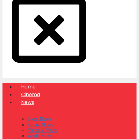
Home
Cinema
News
Local News
Kerala News
National News
World News