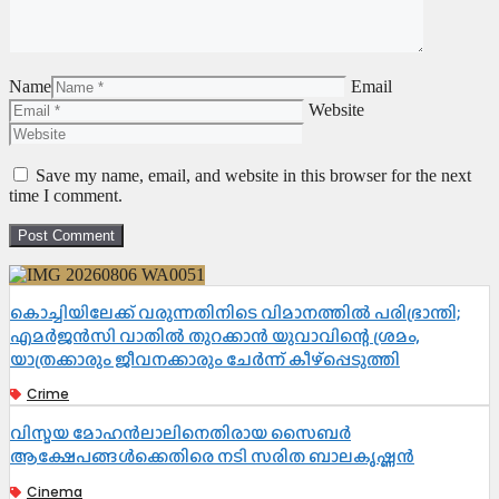
Name
Email
Website
Save my name, email, and website in this browser for the next
time I comment.
കൊച്ചിയിലേക്ക് വരുന്നതിനിടെ വിമാനത്തിൽ പരിഭ്രാന്തി;
എമർജൻസി വാതിൽ തുറക്കാൻ യുവാവിന്റെ ശ്രമം,
യാത്രക്കാരും ജീവനക്കാരും ചേർന്ന് കീഴ്പ്പെടുത്തി
Crime
വിസ്മയ മോഹൻലാലിനെതിരായ സൈബർ
ആക്ഷേപങ്ങൾക്കെതിരെ നടി സരിത ബാലകൃഷ്ണൻ
Cinema