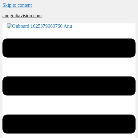
Skip to content
anugrahavision.com