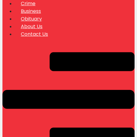
Crime
Business
Obituary
About Us
Contact Us