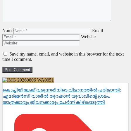
Name
Email
Website
Save my name, email, and website in this browser for the next
time I comment.
കൊച്ചിയിലേക്ക് വരുന്നതിനിടെ വിമാനത്തിൽ പരിഭ്രാന്തി;
എമർജൻസി വാതിൽ തുറക്കാൻ യുവാവിന്റെ ശ്രമം,
യാത്രക്കാരും ജീവനക്കാരും ചേർന്ന് കീഴ്പ്പെടുത്തി