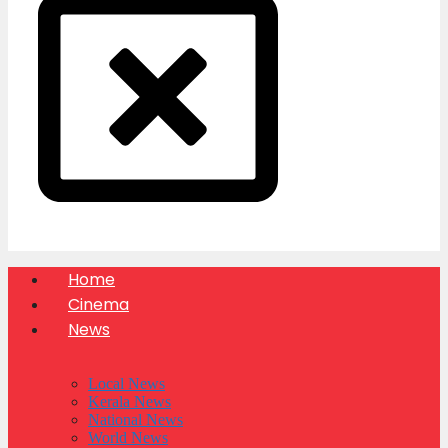
Home
Cinema
News
Local News
Kerala News
National News
World News