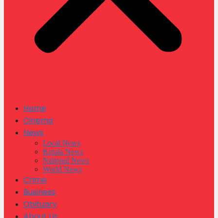
Home
Cinema
News
Local News
Kerala News
National News
World News
Crime
Business
Obituary
About Us