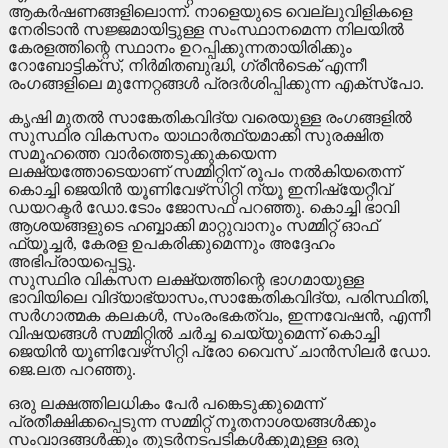
ആകര്‍ഷണങ്ങളിലൊന്ന്. നാളെയുടെ വെല്ലുവിളികളെ
നേരിടാന്‍ സജ്ജമായിട്ടുള്ള സംസ്ഥാനമെന്ന നിലയില്‍
കേരളത്തിന്റെ സ്ഥാനം ഉറപ്പിക്കുന്നതായിരിക്കും
റോബോട്ടിക്സ്, നിര്‍മിതബുദ്ധി, ഗ്രീന്‍ടെക് എന്നീ
രംഗങ്ങളിലെ മുന്നേറ്റങ്ങള്‍ പ്രദര്‍ശിപ്പിക്കുന്ന എക്സ്പോ.
കൃഷി മുതല്‍ സാങ്കേതികവിദ്യ വരെയുള്ള രംഗങ്ങളില്‍
സുസ്ഥിര വികസനം യാഥാര്‍ത്ഥ്യമാക്കി സുരക്ഷിത
സമൂഹത്തെ വാര്‍ത്തെടുക്കുകയെന്ന
ലക്ഷ്യത്തോടെയാണ് സമ്മിറ്റിന് രൂപം നല്‍കിയതെന്ന്
കൊച്ചി ജെയിന്‍ യൂണിവേഴ്‌സിറ്റി ന്യൂ ഇനിഷ്യേറ്റീവ്
ഡയറക്ടര്‍ ഡോ.ടോം ജോസഫ് പറഞ്ഞു. കൊച്ചി ഭാവി
ആശയങ്ങളുടെ ഹബ്ബാക്കി മാറ്റുവാനും സമ്മിറ്റ് ഓഫ്
ഫ്യൂച്ചര്‍, കേരള ഉപകരിക്കുമെന്നും അദ്ദേഹം
അഭിപ്രായപ്പെട്ടു.
സുസ്ഥിര വികസന ലക്ഷ്യത്തിന്റെ ഭാഗമായുള്ള
ഭാവിയിലെ വിദ്യാഭ്യാസം,സാങ്കേതികവിദ്യ, പരിസ്ഥിതി,
സര്‍ഗാത്മക കലകള്‍, സംരംഭകത്വം, ഇന്നവേഷന്‍, എന്നീ
വിഷയങ്ങള്‍ സമ്മിറ്റില്‍ ചര്‍ച്ച ചെയ്യുമെന്ന് കൊച്ചി
ജെയിന്‍ യൂണിവേഴ്‌സിറ്റി പ്രോ വൈസ് ചാന്‍സിലര്‍ ഡോ.
ജെ.ലത പറഞ്ഞു.
ഒരു ലക്ഷത്തിലധികം പേര്‍ പങ്കെടുക്കുമെന്ന്
പ്രതീക്ഷിക്കപ്പെടുന്ന സമ്മിറ്റ് നൂതനാശയങ്ങള്‍ക്കും
സംവാദങ്ങള്‍ക്കും തുടര്‍നടപടികള്‍ക്കുമുള്ള ഒരു