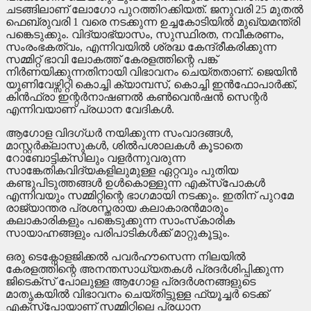
ചടങ്ങിലാണ് ലോഗോ പുറത്തിറക്കിയത്. ജനുവരി 25 മുതല്‍
ഫെബ്രുവരി 1 വരെ നടക്കുന്ന ഉച്ചകോടിയില്‍ മുഖ്യമന്ത്രി
പങ്കെടുക്കും. വിദ്യാഭ്യാസം, സുസ്ഥിരത, നവീകരണം,
സംരംഭകത്വം, എന്നിവയില്‍ ശ്രദ്ധ കേന്ദ്രീകരിക്കുന്ന
സമ്മിറ്റ് ഭാവി ലോകത്ത് കേരളത്തിന്റെ പങ്ക്
നിര്‍ണയിക്കുന്നതിനായി വിഭാവനം ചെയ്തതാണ്. ജെയിന്‍
യൂണിവേഴ്സിറ്റി കൊച്ചി ക്യാമ്പസ്, കൊച്ചി ഇന്‍ഫോപാര്‍ക്ക്,
കിന്‍ഫ്രാ ഇന്റര്‍നാഷണല്‍ കണ്‍വെന്‍ഷന്‍ സെന്റര്‍
എന്നിവയാണ് പ്രധാന വേദികള്‍.
ആഗോള വിദഗ്ധര്‍ നയിക്കുന്ന സംവാദങ്ങള്‍,
മാസ്റ്റര്‍ക്ലാസുകള്‍, ശില്‍പശാലകള്‍ കൂടാതെ
റോബോട്ടിക്സിലും വളര്‍ന്നുവരുന്ന
സാങ്കേതികവിദ്യകളിലുമുള്ള ഏറ്റവും പുതിയ
കണ്ടുപിടുത്തങ്ങള്‍ ഉള്‍കൊള്ളുന്ന എക്സ്പോകള്‍
എന്നിവയും സമ്മിറ്റിന്റെ ഭാഗമായി നടക്കും. ഇതിന് പുറമേ
രാജ്യാന്തര പ്രശസ്തരായ കലാകാരന്‍മാരും
കലാകാരികളും പങ്കെടുക്കുന്ന സാംസ്‌കാരിക
സായാഹ്നങ്ങളും പരിപാടികള്‍ക്ക് മാറ്റുകൂട്ടും.
ഒരു ടെക്നോളജിക്കല്‍ പവര്‍ഹൗസെന്ന നിലയില്‍
കേരളത്തിന്റെ അനന്തസാധ്യതകള്‍ പ്രദര്‍ശിപ്പിക്കുന്ന
ജിടെക്സ് പോലുള്ള ആഗോള പ്രദര്‍ശനങ്ങളുടെ
മാതൃകയില്‍ വിഭാവനം ചെയ്തിട്ടുള്ള ഫ്യൂച്ചര്‍ ടെക്ക്
എക്സ്പോയാണ് സമ്മിറ്റിലെ പ്രധാന