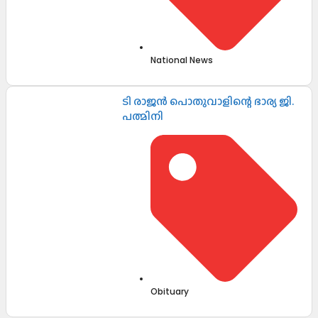
National News
ടി രാജൻ പൊതുവാളിന്റെ ഭാര്യ ജി.
പത്മിനി
Obituary