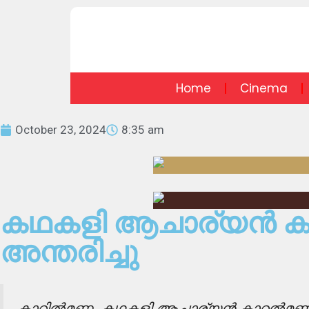
Home
Cinema
October 23, 2024
8:35 am
കഥകളി ആചാര്യൻ കാറൽ
അന്തരിച്ചു
കാറിൽമണ്ണ. കഥകളി ആചാര്യൻ കാറൽമണ്ണ