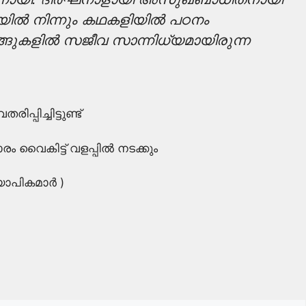
ിയിൽ നിന്നും കഥകളിയിൽ പഠനം
ങുകളിൽ സജീവ സാന്നിധ്യമായിരുന്ന
ിച്ചിട്ടുണ്ട്
 വൈകിട്ട് വളപ്പിൽ നടക്കും
യാപികമാർ )