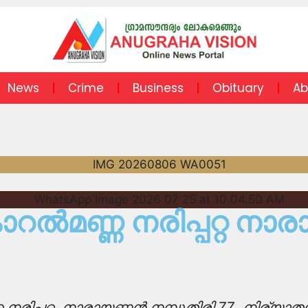
News
Crime
Business
Obituary
Ab
മണ്ണ നരിപ്പറ്റ നാര
 നരിപ്പറ്റ നാരായണൻ നമ്പൂതിരി 77 നിര്