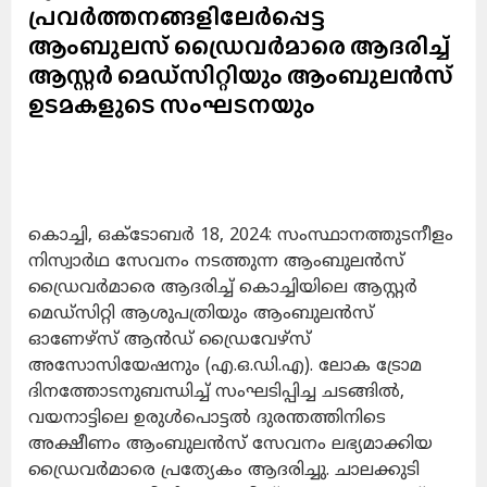
പ്രവർത്തനങ്ങളിലേർപ്പെട്ട
ആംബുലസ് ഡ്രൈവർമാരെ ആദരിച്ച്
ആസ്റ്റർ മെഡ്സിറ്റിയും ആംബുലൻസ്
ഉടമകളുടെ സംഘടനയും
കൊച്ചി, ഒക്ടോബർ 18, 2024: സംസ്ഥാനത്തുടനീളം
നിസ്വാർഥ സേവനം നടത്തുന്ന ആംബുലൻസ്
ഡ്രൈവർമാരെ ആദരിച്ച് കൊച്ചിയിലെ ആസ്റ്റർ
മെഡ്സിറ്റി ആശുപത്രിയും ആംബുലൻസ്
ഓണേഴ്‌സ് ആൻഡ് ഡ്രൈവേഴ്സ്
അസോസിയേഷനും (എ.ഒ.ഡി.എ). ലോക ട്രോമ
ദിനത്തോടനുബന്ധിച്ച് സംഘടിപ്പിച്ച ചടങ്ങിൽ,
വയനാട്ടിലെ ഉരുൾപൊട്ടൽ ദുരന്തത്തിനിടെ
അക്ഷീണം ആംബുലൻസ് സേവനം ലഭ്യമാക്കിയ
ഡ്രൈവർമാരെ പ്രത്യേകം ആദരിച്ചു. ചാലക്കുടി