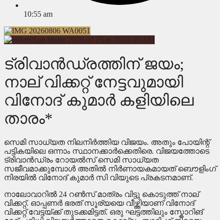
10:55 am
ട്രിവാൻഡ്രത്തിന് ജയം;
നാല് വിക്കറ്റ് നേട്ടവുമായി
വിനോദ് കുമാർ കളിയിലെ
താരം*
സെമി സാധ്യത നിലനിർത്തിയ വിജയം. അതും പോയിന്റ്
പട്ടികയിലെ ഒന്നാം സ്ഥാനക്കാർക്കെതിരെ. വിജയത്തോടെ
ട്രിവാൻഡ്രം റോയൽസ് സെമി സാധ്യത
സജീവമാക്കുമ്പോൾ അതിൽ നിർണായകമായത് ബൌളിംഗ്
നിരയിൽ വിനോദ് കുമാർ സി വിയുടെ പ്രകടനമാണ്.
നാലോവാറിൽ 24 റൺസ് മാത്രം വിട്ടു കൊടുത്ത് നാല്
വിക്കറ്റ്. ഓപ്പണർ ഭരത് സൂര്യയെ വീഴ്ത്തിയാണ് വിനോദ്
വിക്കറ്റ് വേട്ടയ്ക്ക് തുടക്കമിട്ടത്. ഒരു ഘട്ടത്തിലും സ്കോറിങ്