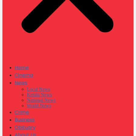
Home
Cinema
News
Local News
Kerala News
National News
World News
Crime
Business
Obituary
About Us