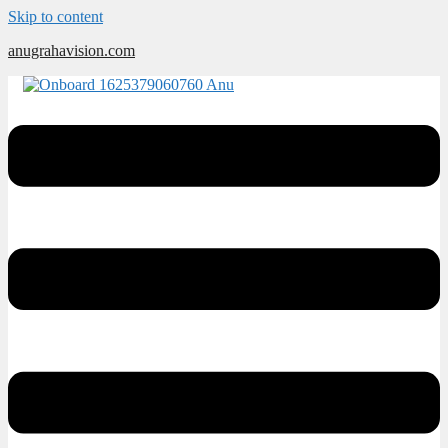
Skip to content
anugrahavision.com