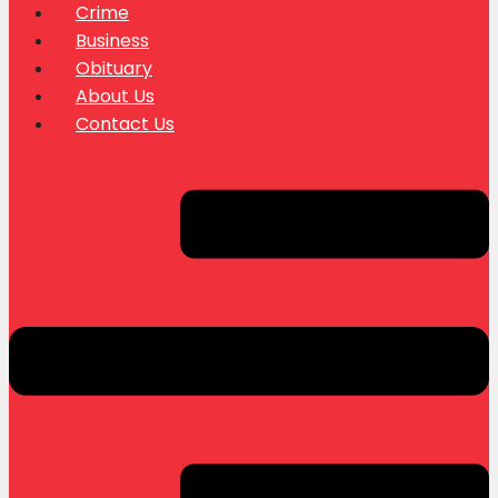
Crime
Business
Obituary
About Us
Contact Us