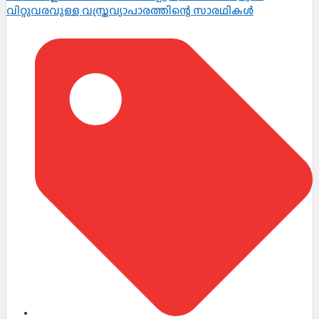
വിറ്റുവരവുള്ള വസ്ത്രവ്യാപാരത്തിന്റെ സാരഥികൾ