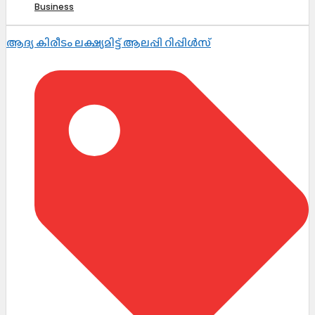
Business
ആദ്യ കിരീടം ലക്ഷ്യമിട്ട് ആലപ്പി റിപ്പിൾസ്