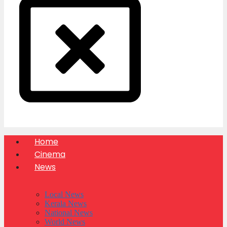
Home
Cinema
News
Local News
Kerala News
National News
World News