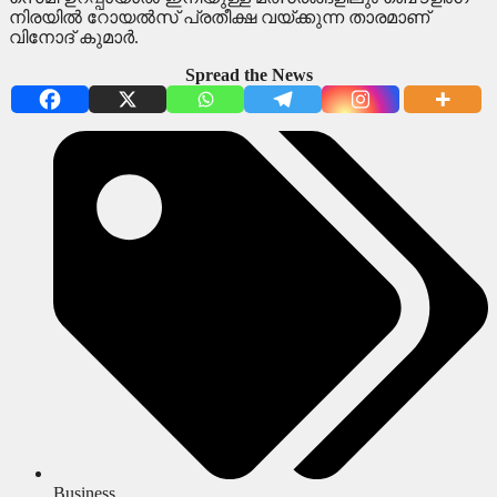
നിരയിൽ റോയൽസ് പ്രതീക്ഷ വയ്ക്കുന്ന താരമാണ്
വിനോദ് കുമാർ.
Spread the News
Business