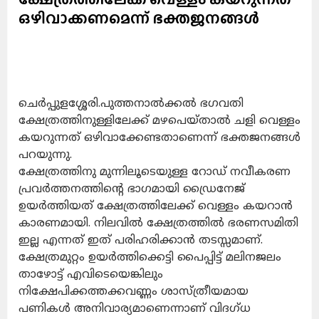
ഒഴിവാക്കണമെന്ന് ഭക്തജനങ്ങൾ
ചെർപ്പുളശ്ശേരി.പുത്തനാൽക്കൽ ഭഗവതി
ക്ഷേത്രത്തിനുള്ളിലേക്ക് മഴപെയ്താൽ ചളി വെള്ളം
കയറുന്നത് ഒഴിവാക്കേണ്ടതാണെന്ന് ഭക്തജനങ്ങൾ
പറയുന്നു.
ക്ഷേത്രത്തിനു മുന്നിലൂടെയുള്ള റോഡ് നവീകരണ
പ്രവർത്തനത്തിന്റെ ഭാഗമായി ഡ്രൈനേജ്
ഉയർത്തിയത് ക്ഷേത്രത്തിലേക്ക് വെള്ളം കയറാൻ
കാരണമായി. നിലവിൽ ക്ഷേത്രത്തിൽ ഭരണസമിതി
ഇല്ല എന്നത് ഇത് പരിഹരിക്കാൻ തടസ്സമാണ്.
ക്ഷേത്രമുറ്റം ഉയർത്തിക്കെട്ടി പൈപ്പിട്ട് മലിനജലം
താഴോട്ട് എവിടെയെങ്കിലും
നിക്ഷേപിക്കത്തക്കവണ്ണം ശാസ്ത്രീയമായ
പണികൾ അനിവാര്യമാണെന്നാണ് വിദഗ്ധ