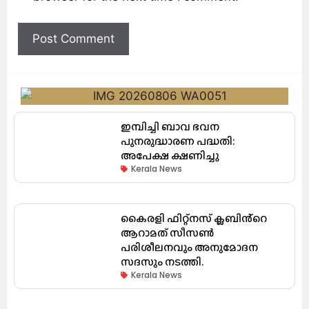
ഇമ്പിച്ചി ബാവ ഭവന
പുനരുദ്ധാരണ പദ്ധതി:
അപേക്ഷ ക്ഷണിച്ചു
Kerala News
കൈരളി ഫിറ്റ്നസ് ക്ലബിൻ്റെ
ആറാമത് സീസൺ
പരിശീലനവും അനുമോദന
സദസും നടത്തി.
Kerala News