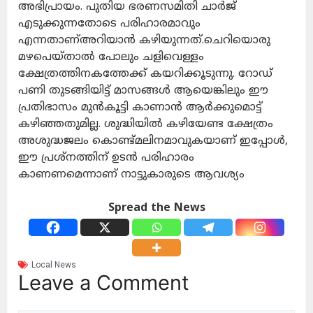
അഭിപ്രായം. പുതിയ ഭരണസമിതി ചാർജ്
എടുക്കുന്നതോടെ പരിഹാരമാവും
എന്നതാണ്അറിയാൻ കഴിയുന്നത്.ചെറിയൊരു
മഴപെയ്താൽ പോലും ചളിവെള്ളം
ക്ഷേത്രത്തിനകത്തേക്ക് കയറിക്കൂടുന്നു. റോഡ്
പണി തുടങ്ങിയിട്ട് മാസങ്ങൾ ആയെങ്കിലും ഈ
പ്രതിഭാസം മുൻകൂട്ടി കാണാൻ ആർക്കുമൊട്ട്
കഴിഞ്ഞതുമില്ല. ശുദ്ധിയിൽ കഴിയേണ്ട ക്ഷേത്രം
അശുദ്ധജലം കൊണ്ട്മലിനമാവുകയാണ് ഇപ്പോൾ,
ഈ പ്രശ്നത്തിന് ഉടൻ പരിഹാരം
കാണണമെന്നാണ് നാട്ടുകാരുടെ ആവശ്യം
Spread the News
Local News
Leave a Comment