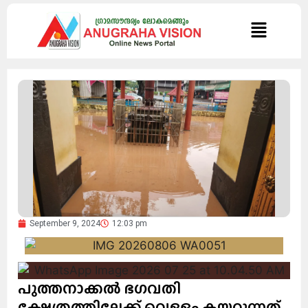
September 9, 2024
12:03 pm
പുത്തനാക്കൽ ഭഗവതി
ക്ഷേത്രത്തിലേക്ക് വെള്ളം കയറുന്നത്