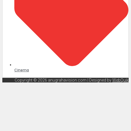
Cinema
Copyright © 2026 anugrahavision.com | Designed by
WebQuik