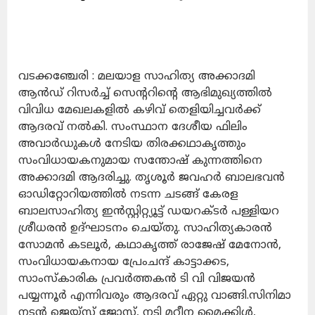
വടക്കഞ്ചേരി : മലയാള സാഹിത്യ അക്കാദമി
ആന്‍ഡ് റിസര്‍ച്ച് സെന്ററിന്റെ ആഭിമുഖ്യത്തില്‍
വിവിധ മേഖലകളില്‍ കഴിവ് തെളിയിച്ചവര്‍ക്ക്
ആദരവ് നല്‍കി. സംസ്ഥാന ദേശീയ ഫിലിം
അവാർഡുകൾ നേടിയ തിരക്കഥാകൃത്തും
സംവിധായകനുമായ സന്തോഷ്‌ കുന്നത്തിനെ
അക്കാദമി ആദരിച്ചു. തൃശൂര്‍ ജവഹര്‍ ബാലഭവന്‍
ഓഡിറ്റോറിയത്തില്‍ നടന്ന ചടങ്ങ് കേരള
ബാലസാഹിത്യ ഇന്‍സ്റ്റിറ്റ്യൂട്ട് ഡയറക്ടര്‍ പള്ളിയറ
ശ്രീധരന്‍ ഉദ്ഘാടനം ചെയ്തു. സാഹിത്യകാരന്‍
സോമന്‍ കടലൂര്‍, കഥാകൃത്ത് രാജേഷ് മേനോന്‍,
സംവിധായകനായ പ്രേംചന്ദ് കാട്ടാക്കട,
സാംസ്‌കാരിക പ്രവര്‍ത്തകന്‍ ടി വി വിജയന്‍
പയ്യന്നൂര്‍ എന്നിവരും ആദരവ് ഏറ്റു വാങ്ങി.സിനിമാ
നടന്‍ ജെയ്‌സ് ജോസ്, നടി മറീന മൈക്കിള്‍,