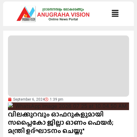
September 6, 2024
1:39 pm
വിലക്കുറവും ഓഫറുകളുമായി
സപ്ലൈകോ ജില്ലാ ഓണം ഫെയർ;
മന്ത്രി ഉദ്ഘാടനം ചെയ്തു*