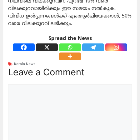
നിലവിലെ വിലക്കുറവിന് പുറമേ 10% വരെ
വിലക്കുറവായിരിക്കും ഈ സമയം നൽകുക.
വിവിധ ഉൽപ്പന്നങ്ങൾക്ക് എംആർപിയേക്കാൾ, 50%
വരെ വിലക്കുറവ് ലഭിക്കും.
Spread the News
Kerala News
Leave a Comment