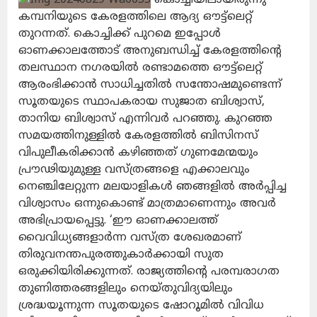
കമ്പനിയുടെ കേരളത്തിലെ ആദ്യ ഔട്ട്‌ലെറ്റ്
തുറന്നത്. കൊച്ചിക്ക് പുറമെ ഇപ്പോള്‍
ഓണക്കാലത്തോട് അനുബന്ധിച്ച് കേരളത്തിന്റെ
തലസ്ഥാന നഗരയില്‍ രണ്ടാമത്തെ ഔട്ട്‌ലെറ്റ്
ആരംഭിക്കാന്‍ സാധിച്ചതില്‍ സന്തോഷമുണ്ടെന്ന്
സൂതയുടെ സ്ഥാപകരായ സുജാത ബിശ്വാസ്,
താനിയ ബിശ്വാസ് എന്നിവര്‍ പറഞ്ഞു. കുറഞ്ഞ
സമയത്തിനുള്ളില്‍ കേരളത്തില്‍ ബിസിനസ്
വിപുലീകരിക്കാന്‍ കഴിഞ്ഞത് ഗുണമേന്മയും
പ്രൗഢിയുമുള്ള വസ്ത്രങ്ങളെ എക്കാലവും
നെഞ്ചിലേറ്റുന്ന മലയാളികള്‍ ഞങ്ങളില്‍ അര്‍പ്പിച്ച
വിശ്വാസം ഒന്നുകൊണ്ട് മാത്രമാണെന്നും അവര്‍
അഭിപ്രായപ്പെട്ടു. ‘ഈ ഓണക്കാലത്ത്
വൈവിധ്യങ്ങളാര്‍ന്ന വസ്ത്ര ശേഖരമാണ്
തിരുവനന്തപുരത്തുകാര്‍ക്കായി സുത
ഒരുക്കിയിരിക്കുന്നത്. രാജ്യത്തിന്റെ പരമ്പരാഗത
തുണിത്തരങ്ങളിലും നെയ്തുവിദ്യയിലും
ശ്രദ്ധയൂന്നുന്ന സൂതയുടെ ഷോറൂമില്‍ വിവിധ