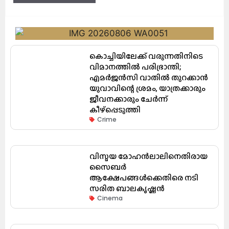
കൊച്ചിയിലേക്ക് വരുന്നതിനിടെ
വിമാനത്തിൽ പരിഭ്രാന്തി;
എമർജൻസി വാതിൽ തുറക്കാൻ
യുവാവിന്റെ ശ്രമം, യാത്രക്കാരും
ജീവനക്കാരും ചേർന്ന്
കീഴ്പ്പെടുത്തി
Crime
വിസ്മയ മോഹൻലാലിനെതിരായ
സൈബർ
ആക്ഷേപങ്ങൾക്കെതിരെ നടി
സരിത ബാലകൃഷ്ണൻ
Cinema