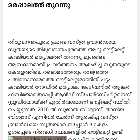
മരപ്പാലത്ത് തുറന്നു
തിരുവനന്തപുരം: പ്രമുഖ വസ്ത്ര ബ്രാന്‍ഡായ
സൂതയുടെ തിരുവനന്തപുരത്തെ ആദ്യ ഔട്ട്‌ലെറ്റ്
കവടിയാര്‍ മരപ്പാലത്ത് തുറന്നു. മുംബൈ
ആസ്ഥാനമായി പ്രവര്‍ത്തനം ആരംഭിച്ച സൂതയുടെ
കേരളത്തിലെ രണ്ടാമത്തേതും രാജ്യത്തെ
പതിനൊന്നാമത്തെ ഔട്ട്‌ലെറ്റുമാണിത്. പട്ടം-
കവടിയാര്‍ റോഡില്‍ മരപ്പാലം ജംഗ്ഷനില്‍ ആങ്കര്‍
ഫിസിയോതെറാപ്പി ആന്‍ഡ് സ്‌പോര്‍ട്‌സ് ഫിറ്റ്‌നെസ്
സ്റ്റുഡിയോയ്ക്ക് എതിര്‍വശമാണ് ഔട്ട്‌ലെറ്റ് സ്ഥിതി
ചെയ്യുന്നത്. 2016 ല്‍ സുജാത ബിശ്വാസ്, താനിയ
ബിശ്വാസ് എന്നിവര്‍ ചേര്‍ന്ന് ആരംഭിച്ച വസ്ത്ര
ബ്രാന്‍ഡായ സൂതയ്ക്ക് ഇപ്പോള്‍ കേരളം
ഉള്‍പ്പെടെ നിരവധി സ്ഥലങ്ങളില്‍ ഔട്ട്‌ലെറ്റ് ഉണ്ട്.
കൊച്ചിയിലായിരുന്നു