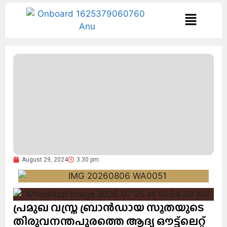
August 29, 2024
3:30 pm
പ്രമുഖ വസ്ത്ര ബ്രാന്‍ഡായ സൂതയുടെ
തിരുവനന്തപുരത്തെ ആദ്യ ഔട്ട്‌ലെറ്റ്