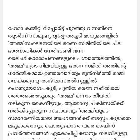
ഹേമാ കമ്മിറ്റി റിപ്പോർട്ട് പുറത്തു വന്നതിനെ
തുടർന്ന് സാമൂഹ്യ-ദൃശ്യ-അച്ചടി മാധ്യമങ്ങളിൽ
‘അമ്മ’സംഘടനയിലെ ഭരണ സിമിതിയിലെ ചില
ഭാരവാഹികൾ നേരിടേണ്ടി വന്ന
ലൈംഗികാരോപണങ്ങളുടെ പശ്ചാത്തലത്തിൽ,
‘അമ്മ’യുടെ നിലവിലുള്ള ഭരണ സമിതി അതിന്റെ
ധാർമ്മികമായ ഉത്തരവാദിത്വം മുൻനിർത്തി രാജി
വെയ്ക്കുന്നു .രണ്ട് മാസത്തിനുള്ളിൽ
പൊതുയോഗം കൂടി, പുതിയ ഭരണ സമിതിയെ
തെരെഞ്ഞെടുക്കും. ‘അമ്മ’ ഒന്നാം തീയതി
നല്കുന്ന കൈനീട്ടവും, ആരോഗ്യ ചികിത്സയ്ക്ക്
നൽകിപ്പോരുന്ന സഹായവും ‘അമ്മ’യുടെ
സമാദരണീയരായ അംഗങ്ങൾക്ക് തടസ്സം കൂടാതെ
ലഭ്യമാക്കാനും, പൊതുയോഗം വരെ ഓഫിസ്
പ്രവർത്തനങ്ങൾ ഏകോപിപ്പിക്കാനും നിലവിലുള്ള