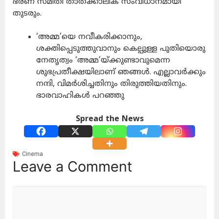
ഭരണ സമിതി താത്ക്കാലിക സംവിധാനമായി
തുടരും.
‘അമ്മ’യെ നവീകരിക്കാനും,
ശക്തിപ്പെടുത്തുവാനും കെല്പുള്ള പുതിയൊരു
നേതൃത്വം ‘അമ്മ’യ്ക്കുണ്ടാവുമെന്ന
ശുഭപ്രതീക്ഷയിലാണ് ഞങ്ങൾ. എല്ലാവർക്കും
നന്ദി, വിമർശിച്ചതിനും തിരുത്തിയതിനും.
ഭാരവാഹികൾ പറഞ്ഞു
Spread the News
Cinema
Leave a Comment