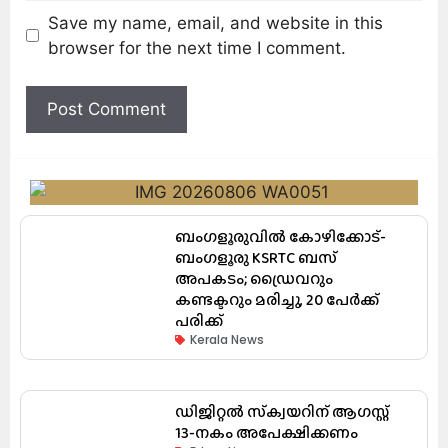
Save my name, email, and website in this
browser for the next time I comment.
ബംഗളൂരുവിൽ കോഴിക്കോട്-
ബംഗളൂരു KSRTC ബസ്
അപകടം; ഡ്രൈവറും
കണ്ടക്ടറും മരിച്ചു, 20 പേർക്ക്
പരിക്ക്
Kerala News
ഡിജിറ്റൽ സ്‌ക്വയറിന് ആഗസ്റ്റ്
13-നകം അപേക്ഷിക്കണം