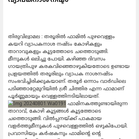
തിരുവില്വാമല : തരൂരിൽ ഫാമിൽ പുഴവെള്ളം
കയറി വ്യാപകനാശ നഷ്ടം കോഴികളും
താറാവുകളും കൂട്ടത്തോടെ ചത്തൊടുങ്ങി.
മീനുകൾ ഒലിച്ചു പോയി. കഴിഞ്ഞ ദിവസം
ഗായത്രിപുഴ കരകവിഞ്ഞൊഴുകിയതോടെ ഉണ്ടായ
പ്രളയത്തിൽ തരൂരിലും വ്യാപക നാശനഷ്ടം
സംഭവിച്ചിരിക്കുകയാണ്. തരൂർ ഒന്നാം വാർഡിലെ
പടിഞ്ഞാറ്റേമുറിയിൽ ശ്രീ ചിത്തിര എന്ന ഫാമാണ്
പൂർണ്ണമായും വെള്ളത്തിനടിയിലായത്.
ഫാമിനകത്തുണ്ടായിരുന്ന
താറാവ്, കോഴി കൂട്ടങ്ങൾ കൂട്ടത്തോടെ
ചത്തൊടുങ്ങി. വിൽപ്പനയ്ക്ക് പാകമായ
വളർത്തുമീനുകൾ പുഴവെള്ളത്തിൽ ഒഴുകിപോയി.
പ്രവാസിയും കർഷകനും ഫാമിൻ്റെ ൻ്റെ