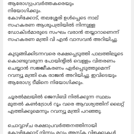
ആരോഗ്യപ്രവർത്തകരെയും
നിയോഗിക്കും.
കോഴിക്കോട്, തലശ്ശേരി ഉൾപ്പെടെ നാല്
സഹകരണ ആശുപത്രിയിൽ നിന്നുള്ള
ഡോക്ടർമാരുടെ സംഘം വരാൻ തയ്യാറാണെന്ന്
സഹകരണ മന്ത്രി വി എൻ വാസവൻ അറിയിച്ചു.
കുടുങ്ങിക്കിടന്നവരെ രക്ഷപ്പെടുത്തി പാലത്തിലൂടെ
കൊണ്ടുവരുന്ന പോയിന്റിൽ വെള്ളം വിതരണം
ചെയ്യാൻ സജ്ജീകരണം ഏർപ്പെടുത്തുമെന്ന്
റവന്യൂ മന്ത്രി കെ രാജൻ അറിയിച്ചു. ഇവിടെയും
ആരോഗ്യ ടീമിനെ നിയോഗിക്കും.
ചൂരൽമലയിൽ ജെസിബി നിൽക്കുന്ന സ്ഥലം
മുതൽ കൺട്രോൾ റൂം വരെ ആവശ്യത്തിന് ലൈറ്റ്
എത്തിക്കുമെന്നും റവന്യൂ മന്ത്രി പറഞ്ഞു.
ചൊവ്വാഴ്ച രക്ഷാപ്രവർത്തനത്തിനായി
കോഴിക്കോട് നിന്നും മറ്റും അസ്‌ക വിളക്കുകൾ