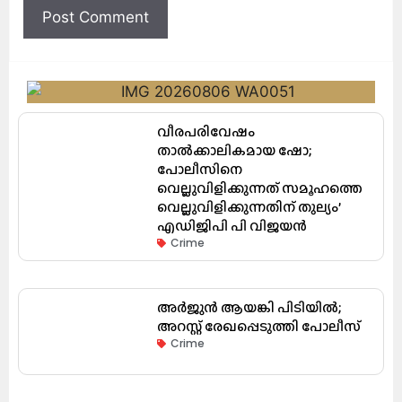
വീരപരിവേഷം
താൽക്കാലികമായ ഷോ;
പോലീസിനെ
വെല്ലുവിളിക്കുന്നത് സമൂഹത്തെ
വെല്ലുവിളിക്കുന്നതിന് തുല്യം’
എഡിജിപി പി വിജയൻ
Crime
അർജുൻ ആയങ്കി പിടിയിൽ;
അറസ്റ്റ് രേഖപ്പെടുത്തി പോലീസ്
Crime