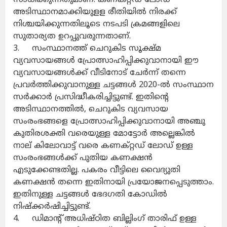
അടിസ്ഥാനമാക്കിയുളള രീതിയിൽ നിരക്ക്
നിശ്ചയിക്കുന്നതിലൂടെ നടപടി ക്രമങ്ങളിലെ
സുതാര്യത ഉറപ്പുവരുന്നതാണ്.
3. സംസ്ഥാനത്ത് ചെറുകിട സൂക്ഷ്മ
വ്യവസായങ്ങൾ പ്രോത്സാഹിപ്പിക്കുവാനായി ഈ
വ്യവസായങ്ങൾക്ക് വീടിനോട് ചേർന്ന് തന്നെ
പ്രവർത്തിക്കുവാനുള്ള ചട്ടങ്ങൾ 2020-ൽ സംസ്ഥാന
സർക്കാർ പ്രസിദ്ധീകരിച്ചിട്ടുണ്ട്. ഇതിന്റെ
അടിസ്ഥാനത്തിൽ, ചെറുകിട വ്യവസായ
സംരംഭങ്ങളെ പ്രോത്സാഹിപ്പിക്കുവാനായി അഞ്ചു
കുതിരശക്തി വരെയുള്ള മോട്ടോർ അല്ലെങ്കിൽ
നാല് കിലോവാട്ട് വരെ കണക്റ്റഡ് ലോഡ് ഉള്ള
സംരംഭങ്ങൾക്ക് പുതിയ കണക്ഷൻ
എടുക്കേണ്ടതില്ല. പകരം വീട്ടിലെ വൈദ്യുതി
കണക്ഷൻ തന്നെ ഇതിനായി പ്രയോജനപ്പെടുത്താം.
ഇതിനുള്ള ചട്ടങ്ങൾ ഭേദഗതി കോഡിൽ
നിഷ്‌ക്കർഷിച്ചിട്ടുണ്ട്.
4. ഡിമാന്റ് അധിഷ്ഠിത ബില്ലിംഗ് താരിഫ് ഉള്ള