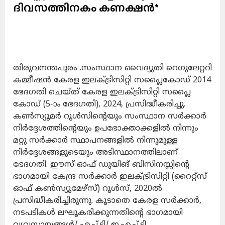
ദിവസത്തിനകം കണക്ഷൻ*
തിരുവനന്തപുരം .
സംസ്ഥാന വൈദ്യുതി റെഗുലേറ്ററി
കമ്മീഷൻ കേരള ഇലക്ട്രിസിറ്റി സപ്ലൈകോഡ് 2014
ഭേദഗതി ചെയ്ത് കേരള ഇലക്ട്രിസിറ്റി സപ്ലൈ
കോഡ് (5-ാം ഭേദഗതി), 2024, പ്രസിദ്ധീകരിച്ചു.
കൺസ്യൂമർ റൂൾസിന്റെയും സംസ്ഥാന സർക്കാർ
നിർദ്ദേശത്തിന്റെയും ഉപഭോക്താക്കളിൽ നിന്നും
മറ്റു സർക്കാർ സ്ഥാപനങ്ങളിൽ നിന്നുമുള്ള
നിർദ്ദേശങ്ങളുടെയും അടിസ്ഥാനത്തിലാണ്
ഭേദഗതി. ഈസ് ഓഫ് ഡുയിങ് ബിസിനസ്സിന്റെ
ഭാഗമായി കേന്ദ്ര സർക്കാർ ഇലക്ട്രിസിറ്റി (റൈറ്റ്സ്
ഓഫ് കൺസ്യൂമേഴ്സ്) റൂൾസ്, 2020ൽ
പ്രസിദ്ധീകരിച്ചിരുന്നു. കൂടാതെ കേരള സർക്കാർ,
നടപടികൾ ലഘൂകരിക്കുന്നതിന്റെ ഭാഗമായി
വ്യവസായങ്ങൾ/ എച്ച്.ടി/ ഇ.എച്ച്.ടി