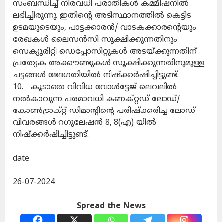
സംബന്ധിച്ച് നിരവധി പരാതികൾ കമ്മീഷനിൽ
ലഭിച്ചിരുന്നു. ഇതിന്റെ അടിസ്ഥാനത്തിൽ കെട്ടിട
ഉടമയുടെയും, പാട്ടക്കാരൻ/ വാടകക്കാരന്റെയും
രേഖകൾ ലൈസൻസി സൂക്ഷിക്കുന്നതിനും
സെക്യൂരിറ്റി ഡെപ്പോസിറ്റുകൾ അടയ്ക്കുന്നതിന്
പ്രത്യേക അക്കൗണ്ടുകൾ സൂക്ഷിക്കുന്നതിനുമുള്ള
ചട്ടങ്ങൾ ഭേദഗതിയിൽ നിഷ്‌ക്കർഷിച്ചിട്ടുണ്ട്.
10. കൂടാതെ വിവിധ വോൾട്ടേജ് ലെവലിൽ
നൽകാവുന്ന പരമാവധി കണക്റ്റഡ് ലോഡ്/
കോൺട്രാക്റ്റ് ഡിമാന്റിന്റെ പരിഷ്‌ക്കരിച്ച ലോഡ്
വിവരങ്ങൾ റഗുലേഷൻ 8, 8(എ) യിൽ
നിഷ്‌ക്കർഷിച്ചിട്ടുണ്ട്.
date
26-07-2024
Spread the News