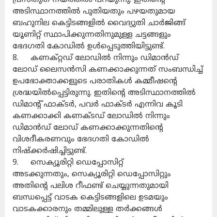
അടിസ്ഥാനത്തിൽ പുതിയതും പഴയതുമായ
ബഹുനില കെട്ടിടങ്ങളിൽ വൈദ്യുതി ചാർജിങ്ങ്
യൂണിറ്റ് സ്ഥാപിക്കുന്നതിനുമുള്ള ചട്ടങ്ങളും
ഭേദഗതി കോഡിൽ ഉൾപ്പെടുത്തിയിട്ടുണ്ട്.
8. കണക്റ്റഡ് ലോഡിൽ നിന്നും ഡിമാൻഡ്
ലോഡ് ലൈസൻസി കണക്കാക്കുന്നത് സംബന്ധിച്ച്
ഉപഭോക്താക്കളുടെ പരാതികൾ കമ്മീഷന്റെ
ശ്രദ്ധയിൽപ്പെട്ടിരുന്നു. ഇതിന്റെ അടിസ്ഥാനത്തിൽ
ഡിമാന്റ് ഫാക്ടർ, പവർ ഫാക്ടർ എന്നിവ കൂടി
കണക്കാക്കി കണക്ടഡ് ലോഡിൽ നിന്നും
ഡിമാൻഡ് ലോഡ് കണക്കാക്കുന്നതിന്റെ
വിശദീകരണവും ഭേദഗതി കോഡിൽ
നിഷ്‌ക്കർഷിച്ചിട്ടുണ്ട്.
9. സെക്യൂരിറ്റി ഡെപ്പോസിറ്റ്
അടക്കുന്നതും, സെക്യൂരിറ്റി ഡെപ്പോസിറ്റും
അതിന്റെ പലിശ റീഫണ്ട് ചെയ്യുന്നതുമായി
ബന്ധപ്പെട്ട് വാടക കെട്ടിടങ്ങളിലെ ഉടമയും
വാടകക്കാരനും തമ്മിലുള്ള തർക്കങ്ങൾ