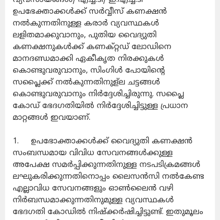
ഉപഭേക്താക്കൾക്ക് സർവ്വീസ് കണക്ഷൻ
നൽകുന്നതിനുള്ള കരാർ വ്യവസ്ഥകൾ
ലളിതമാക്കുവാനും, പുതിയ വൈദ്യുതി
കണക്ഷനുകൾക്ക് കണക്റ്റഡ് ലോഡിനെ
മാനദണ്ഡമാക്കി ഏകീകൃത നിരക്കുകൾ
കൊണ്ടുവരുവാനും, സിംഗിൾ പോയിന്റെ
സപ്ലൈക്ക് നൽകുന്നതിനുള്ല ചട്ടങ്ങൾ
കൊണ്ടുവരുവാനും നിർദ്ദേശിച്ചിരുന്നു. സപ്ലൈ
കോഡ് ഭേദഗതിയിൽ നിർദ്ദേശിച്ചിട്ടുള്ള പ്രധാന
മാറ്റങ്ങൾ ഇവയാണ്.
1. ഉപഭോക്താക്കൾക്ക് വൈദ്യുതി കണക്ഷൻ
സംബന്ധമായ വിവിധ സേവനങ്ങൾക്കുള്ള
അപേക്ഷ സമർപ്പിക്കുന്നതിനുള്ള നടപടിക്രമങ്ങൾ
ലഘുകരിക്കുന്നതിനൊപ്പം ലൈസൻസി നൽകേണ്ട
എല്ലാവിധ സേവനങ്ങളും ഓൺലൈൻ വഴി
നിർബന്ധമാക്കുന്നതിനുമുള്ള വ്യവസ്ഥകൾ
ഭേദഗതി കോഡിൽ നിഷ്‌ക്കർഷിച്ചിട്ടുണ്ട്. ഇതുമൂലം