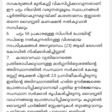
സാകര്യങ്ങൾ മുൻകൂട്ടി വികസിപ്പിക്കാവുന്നതാണ്.
ഈ ചട്ടം നിലവിൽ വരുന്നതുമൂലം സ്ഥാപനങ്ങൾ
പൂർത്തിയാകുന്നമുറയ്ക്ക് കാലതാമസം ഇല്ലാതെ
തന്നെ വൈദ്യുതി കണക്ഷൻ നൽകുവാൻ
സാധിക്കും.
6. ചട്ടം 56 പ്രകാരമുള്ള സിംഗിൾ പോയിന്റ്
സപ്‌ളൈ നൽകുന്നതിനുള്ള വിശദമായ
നടപടിക്രമങ്ങൾ അനുബന്ധം (23) ആയി ഭേദഗതി
കോഡിൽ നിഷ്‌ക്കർഷിച്ചിട്ടുണ്ട്.
7. കാലാവസ്ഥാ വ്യതിയാനത്തെ
പ്രതിരോധിക്കുവാനുള്ള മാർഗ്ഗനിർദ്ദേശത്തിന്റെ
അടിസ്ഥാനത്തിൽ സംസ്ഥാന സർക്കാർ കേരള
സ്റ്റേറ്റ് ആക്ഷൻ പ്‌ളാൻ 2.0 പ്രസിദ്ധീകരിച്ചിരുന്നു.
ഇതിന്റെ അടിസ്ഥാനത്തിൽ ഹരിത ഊർജ്ജത്തെ
പ്രോത്സാഹിപ്പിക്കുവാനായി പുതിയ ഊർജ്ജനയം
സംസ്ഥാന സർക്കാർ രൂപികരിച്ചിരുന്നു. വൈദ്യുതി
വാഹനങ്ങളെ പ്രോത്സാഹിപ്പിക്കുവാനും കൂടുതൽ
വൈദ്യുതി ചാർജിങ്ങ് സ്റ്റേഷനുകൾ തുടങ്ങുവാനും
പ്രസ്തുത നയത്തിൽ പറയുന്നു. ഇതിന്റെ