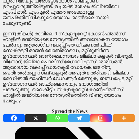
പൂര്‍ണമായും പ്രോട്ടോക്കോള്‍ പാലിച്ചാണ്
ഉറപ്പുവരുത്തിയിട്ടുണ്ട്. ഉച്ചയ്ക്ക് ശേഷം ജില്ലയിലെ
എം.പിമാര്‍, എം.എല്‍.എമാര്‍ അടക്കമുള്ള
ജനപ്രതിനിധികളുടെ യോഗം ഓണ്‍ലൈനായി
ചേരുന്നുണ്ട്.
ഇന്ന് (തിങ്കള്‍) രാവിലെ 9 ന് കളക്ടറേറ്റ് കോണ്‍ഫ്രന്‍സ്
ഹാളില്‍ മന്ത്രിയുടെ നേതൃത്തില്‍ അവലോകന യോഗം
ചേര്‍ന്നു. ആരോഗ്യ വകുപ്പ് അഡീഷണല്‍ ചീഫ്
സെക്രട്ടറി രാജന്‍ ഖോബ്രഗഡെ, മറ്റ് മുതിര്‍ന്ന
ഉദ്യോഗസ്ഥര്‍ ഓണ്‍ലൈനായും ജില്ലാ കളക്ടര്‍ വി.ആര്‍.
വിനോദ്, ജില്ലാ പൊലീസ് മേധാവി എസ്. ശശിധരന്‍,
ആരോഗ്യ വകുപ്പ് ഡയറക്ടര്‍ ഡോ.കെ.ജെ റീന,
പെരിന്തല്‍മണ്ണ സബ് കളക്ടര്‍ അപൂര്‍വ ത്രിപാദി, ജില്ലാ
മെഡിക്കല്‍ ഓഫീസര്‍ ഡോ.ആര്‍ രേണുക, ബന്ധപ്പെട്ട മറ്റ്
ഉദ്യോഗസ്ഥര്‍ ഓഫ്‌ലൈനായും യോഗത്തില്‍
പങ്കെടുത്തു. വൈകീട്ട് 5 ന് കളക്ടറേറ്റ് കോണ്‍ഫ്രന്‍സ്
ഹാളില്‍ മന്ത്രിയുടെ നേതൃത്വത്തില്‍ വീണ്ടു യോഗം
ചേരും.y
Spread the News