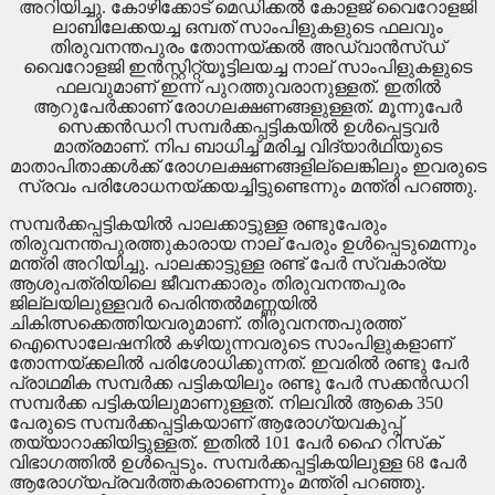
അറിയിച്ചു. കോഴിക്കോട് മെഡിക്കല്‍ കോളജ് വൈറോളജി
ലാബിലേക്കയച്ച ഒമ്പത് സാംപിളുകളുടെ ഫലവും
തിരുവനന്തപുരം തോന്നയ്ക്കല്‍ അഡ്വാന്‍സ്ഡ്
വൈറോളജി ഇന്‍സ്റ്റിറ്റ്യൂട്ടിലയച്ച നാല് സാംപിളുകളുടെ
ഫലവുമാണ് ഇന്ന് പുറത്തുവരാനുള്ളത്. ഇതില്‍
ആറുപേര്‍ക്കാണ് രോഗലക്ഷണങ്ങളുള്ളത്. മൂന്നുപേര്‍
സെക്കന്‍ഡറി സമ്പര്‍ക്കപ്പട്ടികയില്‍ ഉള്‍പ്പെട്ടവര്‍
മാത്രമാണ്. നിപ ബാധിച്ച് മരിച്ച വിദ്യാര്‍ഥിയുടെ
മാതാപിതാക്കള്‍ക്ക് രോഗലക്ഷണങ്ങളില്ലെങ്കിലും ഇവരുടെ
സ്രവം പരിശോധനയ്ക്കയച്ചിട്ടുണ്ടെന്നും മന്ത്രി പറഞ്ഞു.
സമ്പര്‍ക്കപ്പട്ടികയില്‍ പാലക്കാട്ടുള്ള രണ്ടുപേരും
തിരുവനന്തപുരത്തുകാരായ നാല് പേരും ഉള്‍പ്പെടുമെന്നും
മന്ത്രി അറിയിച്ചു. പാലക്കാട്ടുള്ള രണ്ട് പേര്‍ സ്വകാര്യ
ആശുപത്രിയിലെ ജീവനക്കാരും തിരുവനന്തപുരം
ജില്ലയിലുള്ളവര്‍ പെരിന്തല്‍മണ്ണയില്‍
ചികിത്സക്കെത്തിയവരുമാണ്. തിരുവനന്തപുരത്ത്
ഐസൊലേഷനില്‍ കഴിയുന്നവരുടെ സാംപിളുകളാണ്
തോന്നയ്ക്കലില്‍ പരിശോധിക്കുന്നത്. ഇവരില്‍ രണ്ടു പേര്‍
പ്രാഥമിക സമ്പര്‍ക്ക പട്ടികയിലും രണ്ടു പേര്‍ സക്കന്‍ഡറി
സമ്പര്‍ക്ക പട്ടികയിലുമാണുള്ളത്. നിലവില്‍ ആകെ 350
പേരുടെ സമ്പര്‍ക്കപ്പട്ടികയാണ് ആരോഗ്യവകുപ്പ്
തയ്യാറാക്കിയിട്ടുള്ളത്. ഇതില്‍ 101 പേര്‍ ഹൈ റിസ്‌ക്
വിഭാഗത്തില്‍ ഉള്‍പ്പെടും. സമ്പര്‍ക്കപ്പട്ടികയിലുള്ള 68 പേര്‍
ആരോഗ്യപ്രവര്‍ത്തകരാണെന്നും മന്ത്രി പറഞ്ഞു.