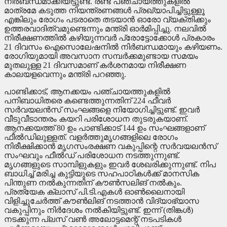
നിര്‍ബന്ധമാക്കിയിട്ടുണ്ട്. രണ്ട് പഞ്ചായത്തുകളില്‍
മാത്രമേ കടുത്ത നിയന്ത്രണങ്ങള്‍ പ്രഖ്യാപിച്ചിട്ടുള്ളൂ
എങ്കിലും രോഗം പടരാതെ തടയാന്‍ ഓരോ വ്യക്തിക്കും
ഉത്തരവാദിത്വമുണ്ടെന്നും മന്ത്രി ഓര്‍മിപ്പിച്ചു. നലവില്‍
നിരീക്ഷണത്തില്‍ കഴിയുന്നവര്‍ പ്രോട്ടോക്കോള്‍ പ്രകാരം
21 ദിവസം ഐസൊലേഷനില്‍ നിര്‍ബന്ധമായും കഴിയണം.
രോഗിയുമായി അവസാന സമ്പര്‍ക്കമുണ്ടായ സമയം
മുതലുള്ള 21 ദിവസമാണ് കര്‍ശനമായ നിരീക്ഷണ
കാലയളവെന്നും മന്ത്രി പറഞ്ഞു.
പാണ്ടിക്കാട്, ആനക്കയം പഞ്ചായത്തുകളില്‍
പനിബാധിതരെ കണ്ടെത്തുന്നതിന് 224 ഫീവര്‍
സര്‍വയലന്‍സ് സംഘങ്ങളെ നിയോഗിച്ചിട്ടുണ്ട്. ഇവര്‍
വീടുവീടാന്തരം കയറി പരിശോധന തുടരുകയാണ്.
ആനക്കയത്ത് 80 ഉം പാണ്ടിക്കാട് 144 ഉം സംഘങ്ങളാണ്
ഫീല്‍ഡിലുള്ളത്. വളര്‍ത്തുമൃഗങ്ങളിലെ രോഗം
നിരീക്ഷിക്കാന്‍ മൃഗസംരക്ഷണ വകുപ്പിന്റെ സര്‍വയലന്‍സ്
സംഘവും ഫീല്‍ഡ് പരിശോധന നടത്തുന്നുണ്ട്.
മൃഗങ്ങളുടെ സാമ്പിളുകളും ഇവര്‍ ശേഖരിക്കുന്നുണ്ട്. നിപ
ബാധിച്ച് മരിച്ച കുട്ടിയുടെ സഹപാഠികള്‍ക്ക് മാനസിക
പിന്തുണ നല്‍കുന്നതിന് കൗണ്‍സലിങ് നല്‍കും.
പ്രത്യേക ക്ലാസ് പി.ടി.എകള്‍ ഓണ്‍ലൈനായി
വിളിച്ചുചേര്‍ത്ത് കൗണ്‍ലിങ് നടത്താന്‍ വിദ്യാഭ്യാസ
വകുപ്പിനും നിര്‍ദേശം നല്‍കിയിട്ടുണ്ട്. ഇന്ന് (തിങ്കള്‍)
നടക്കുന്ന പ്ലസ് വണ്‍ അലോട്ടമെന്റ് നടപടികള്‍