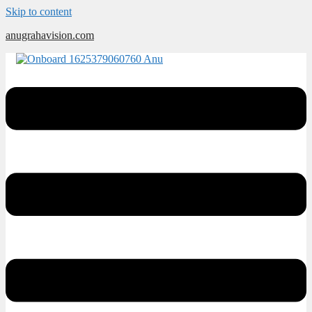
Skip to content
anugrahavision.com