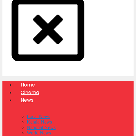
Home
Cinema
News
Local News
Kerala News
National News
World News