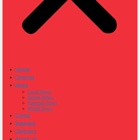
Home
Cinema
News
Local News
Kerala News
National News
World News
Crime
Business
Obituary
About Us