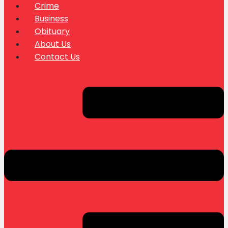
Crime
Business
Obituary
About Us
Contact Us