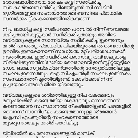
രോഗബാധിതനായ ശേഷം കുട്ടി സഞ്ചരിച്ച
സ്വകാര്യബസ് തിരിച്ചറിഞ്ഞിട്ടുണ്ട്. സി.സി ടിവി
ദൃശ്യങ്ങളുടെ സഹായത്തോടെ ബസിലെ പ്രാഥമിക
സമ്പര്‍ക്കപ്പട്ടിക കണ്ടെത്തിവരികയാണ്.
നിപ ബാധിച്ച കുട്ടി സമീപത്തെ പറമ്പില്‍ നിന്ന് അമ്പഴങ്ങ
കഴിച്ചതായി കൂട്ടുകാര്‍ സ്ഥിരീകരിച്ചതായും അവിടെ
വവ്വാലുകളുടെ സാന്നിധ്യം സ്ഥിരീകരിച്ചിട്ടുണ്ടെന്നും
മന്ത്രി പറഞ്ഞു. പ്രാഥമിക വിലയിരുത്തലില്‍ വൈറസിന്റെ
ഉറവിടം ഇതാകാനാണ് സാധ്യത. മറ്റ് പരിശോധനകള്‍
നടത്തിയാലേ ഇത് സ്ഥിരീകരിക്കാനാവൂ. വവ്വാലുകളെ
നിരീക്ഷിക്കുന്നതിന് ദേശീയ വൈറോളജി ഇന്‍സ്റ്റിറ്റ്യൂട്ടിലെ
ഡോ. ബാലസുബ്രഹ്‌മണ്യത്തിന്റെ നേതൃത്വത്തിലുള്ള
സംഘം ഇന്നെത്തും. ഐ.സി.എം.ആര്‍ സംഘം ഇതിനകം
സംസ്ഥാനത്ത് എത്തിയിട്ടുണ്ട്. കോഴിക്കോട് നിന്ന്
ഉച്ചയോടെ അവര്‍ ജില്ലയിലെത്തും.
വവ്വാലുകളുടെ ശരീരത്തിലുള്ള നിപ വകഭേദവും
മനുഷ്യരില്‍ കണ്ടെത്തിയ വകഭേദവും ഒന്നാണെന്ന്
കണ്ടെത്താന്‍ സംസ്ഥാനത്തിന് കഴിഞ്ഞിട്ടുണ്ട്. പഴങ്ങളില്‍
വൈറസ് സാന്നിധ്യം കണ്ടെത്താനുള്ള ശ്രമങ്ങള്‍
ഐ.സി.എം.ആറിന്റെ സഹകരണത്തോടെ
തുടരുന്നതായും മന്ത്രി അറിയിച്ചു.
ജില്ലയില്‍ പൊതുസ്ഥലങ്ങളില്‍ മാസ്‌ക്