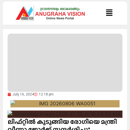
July 16, 2024
12:18 pm
ലിഫ്റ്റില്‍ കുടുങ്ങിയ രോഗിയെ മന്ത്രി
വീണാ ജോര്‍ജ് സന്ദര്‍ശിച്ചു*