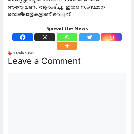
ചെർപ്പുളശ്ശേരി പോലീസ് സ്ഥലത്തെത്തി
അന്വേഷണം ആരംഭിച്ചു. ഇതര സംസ്ഥാന
തൊഴിലാളികളാണ് മരിച്ചത്.
Spread the News
Kerala News
Leave a Comment