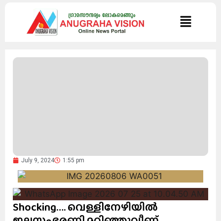
July 9, 2024
1:55 pm
Shocking…. വെള്ളിനേഴിയിൽ
ജലസംഭരണി മറിഞ്ഞുവീണ്