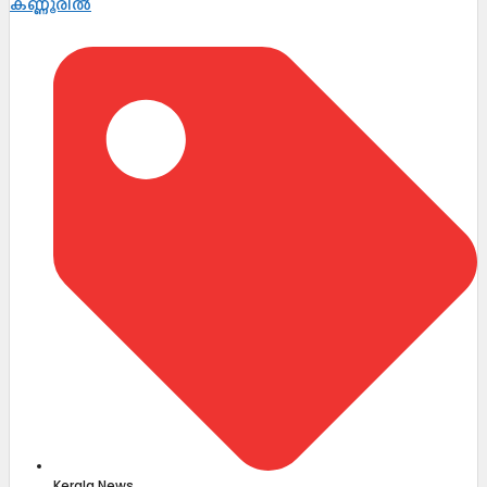
കണ്ണൂരിൽ
Kerala News