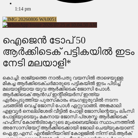
1:14 pm
ഐജെന്‍ ടോപ് 50
ആര്‍ക്കിടെക് പട്ടികയില്‍ ഇടം
നേടി മലയാളി*
കൊച്ചി: രാജ്യത്തെ നാല്‍പതു വയസില്‍ താഴെയുള്ള
മികച്ച ആര്‍ക്കിടെക്ചര്‍മാരുടെ പട്ടികയില്‍ ഇടം പിടിച്ച്
മലയാളിയായ യുവ ആര്‍ക്കിടെക് ജോസി പോള്‍.
ആര്‍ക്കിടെക് ആന്‍ഡ് ഇന്റീരിയര്‍സ് ഇന്ത്യ
ഏര്‍പ്പെടുത്തിയ പുരസ്‌കാരം ബംഗളുരുവില്‍ നടന്ന
ചടങ്ങില്‍ വെച്ച് ജോസി പോള്‍ ഏറ്റുവാങ്ങി. അങ്കമാലി
എളവൂര്‍ നെല്ലിശേരി വീട്ടില്‍ പോളി ജോസിന്റെയും ലിംസി
പോളിയുടെയും മകനായ ജോസി പ്രശസ്ത ആര്‍ക്കിടെക്
ഹഫീസ് കോണ്‍ട്രാക്ടറുടെ മുംബൈയിലെ സ്ഥാപനത്തില്‍
അസോസിയേറ്റ് ആര്‍ക്കിടെക്കായി ജോലി ചെയ്യുകയാണ്.
ഐ.ഇ.എസ്. എന്‍ജിനീയറിങ് കോളജില്‍ നിന്ന് ബി.ആര്‍ക്