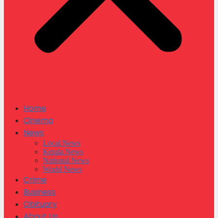
Home
Cinema
News
Local News
Kerala News
National News
World News
Crime
Business
Obituary
About Us