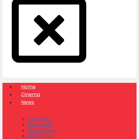
Home
Cinema
News
Local News
Kerala News
National News
World News