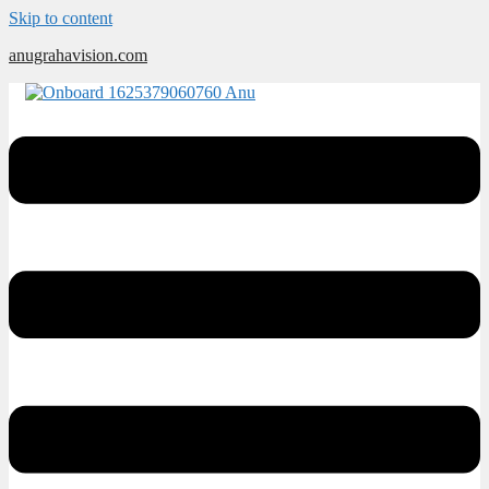
Skip to content
anugrahavision.com