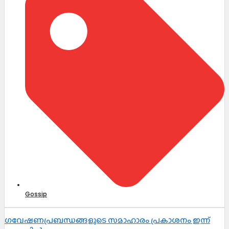
Gossip
ഗവേഷണപ്രബന്ധങ്ങളുടെ സമാഹാരം പ്രകാശനം ഇന്ന്