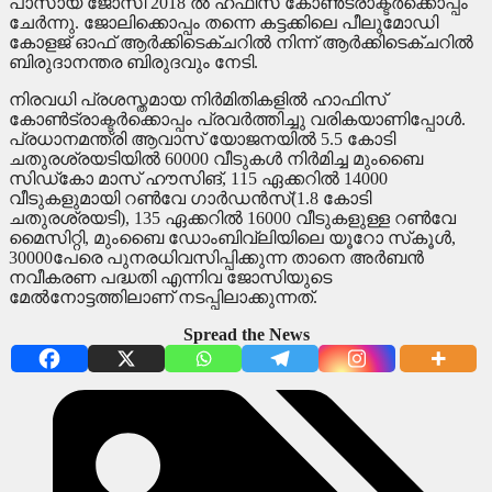
പാസായ ജോസി 2018 ല്‍ ഹഫീസ് കോണ്‍ട്രാക്ടര്‍ക്കൊപ്പം
ചേര്‍ന്നു. ജോലിക്കൊപ്പം തന്നെ കട്ടക്കിലെ പീലുമോഡി
കോളജ് ഓഫ് ആര്‍ക്കിടെക്ചറില്‍ നിന്ന് ആര്‍ക്കിടെക്ചറില്‍
ബിരുദാനന്തര ബിരുദവും നേടി.
നിരവധി പ്രശസ്തമായ നിര്‍മിതികളില്‍ ഹാഫിസ്
കോണ്‍ട്രാക്ടര്‍ക്കൊപ്പം പ്രവര്‍ത്തിച്ചു വരികയാണിപ്പോള്‍.
പ്രധാനമന്ത്രി ആവാസ് യോജനയില്‍ 5.5 കോടി
ചതുരശ്രയടിയില്‍ 60000 വീടുകള്‍ നിര്‍മിച്ച മുംബൈ
സിഡ്കോ മാസ് ഹൗസിങ്, 115 ഏക്കറില്‍ 14000
വീടുകളുമായി റണ്‍വേ ഗാര്‍ഡന്‍സ്(1.8 കോടി
ചതുരശ്രയടി), 135 ഏക്കറില്‍ 16000 വീടുകളുള്ള റണ്‍വേ
മൈസിറ്റി, മുംബൈ ഡോംബിവ്ലിയിലെ യൂറോ സ്‌കൂള്‍,
30000പേരെ പുനരധിവസിപ്പിക്കുന്ന താനെ അര്‍ബന്‍
നവീകരണ പദ്ധതി എന്നിവ ജോസിയുടെ
മേല്‍നോട്ടത്തിലാണ് നടപ്പിലാക്കുന്നത്.
Spread the News