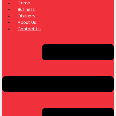
Crime
Business
Obituary
About Us
Contact Us