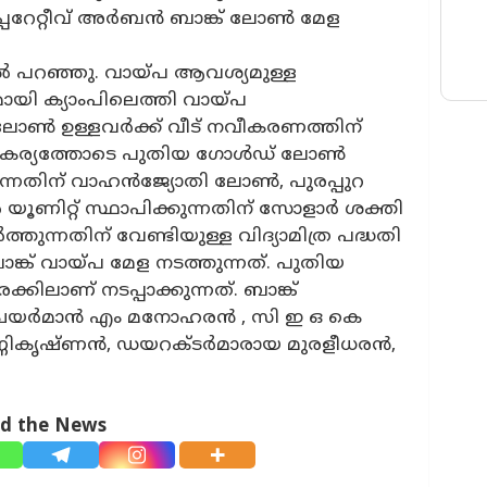
പ്പറേറ്റീവ് അർബൻ ബാങ്ക് ലോൺ മേള
 പറഞ്ഞു. വായ്പ ആവശ്യമുള്ള
യി ക്യാംപിലെത്തി വായ്പ
ോൺ ഉള്ളവർക്ക് വീട് നവീകരണത്തിന്
സൗകര്യത്തോടെ പുതിയ ഗോൾഡ് ലോൺ
്നതിന് വാഹൻജ്യോതി ലോൺ, പുരപ്പുറ
ൂണിറ്റ് സ്ഥാപിക്കുന്നതിന് സോളാർ ശക്തി
തുന്നതിന് വേണ്ടിയുള്ള വിദ്യാമിത്ര പദ്ധതി
ങ്ക് വായ്പ മേള നടത്തുന്നത്. പുതിയ
ണ് നടപ്പാക്കുന്നത്. ബാങ്ക്
യർമാൻ എം മനോഹരൻ , സി ഇ ഒ കെ
്ണികൃഷ്ണൻ, ഡയറക്ടർമാരായ മുരളീധരൻ,
ad the News