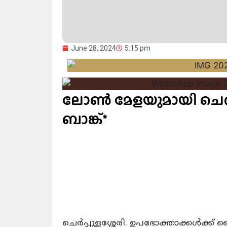
June 28, 2024
5:15 pm
ലോൺ മേളയുമായി ചെ
ബാങ്ക്*
ചെർപ്പുളശ്ശേരി. ഉപഭോക്താക്കൾക്ക് 