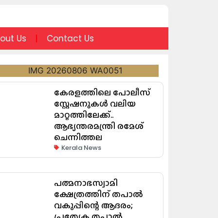
out Us
Contact Us
കേരളത്തിലെ പോലീസ്
സ്റ്റേഷനുകൾ വലിയ
മാറ്റത്തിലേക്ക്..
ആഭ്യന്തരമന്ത്രി രമേശ്
ചെന്നിത്തല
Kerala News
പത്മനാഭസ്വാമി
ക്ഷേത്രത്തിന് തപാൽ
വകുപ്പിന്റെ ആദരം;
പ്രത്യേക തപാൽ