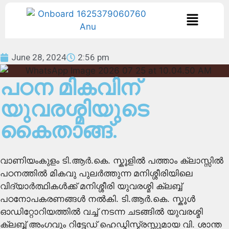
June 28, 2024
2:56 pm
പഠന മികവിന്
യുവരശ്മിയുടെ
കൈതാങ്ങ്.
വാണിയംകുളം ടി.ആർ.കെ. സ്കൂളിൽ പത്താം ക്ലാസ്സിൽ
പഠനത്തിൽ മികവു പുലർത്തുന്ന മനിശ്ശീരിയിലെ
വിദ്യാർത്ഥികൾക്ക് മനിശ്ശീരി യുവരശ്മി ക്ലബ്ബ്
പഠനോപകരണങ്ങൾ നൽകി. ടി.ആർ.കെ. സ്കൂൾ
ഓഡിറ്റോറിയത്തിൽ വച്ച് നടന്ന ചടങ്ങിൽ യുവരശ്മി
ക്ലബ്ബ് അംഗവും റിട്ടേഡ് ഹെഡ്മിസ്ട്രസ്സുമായ വി. ശാന്ത