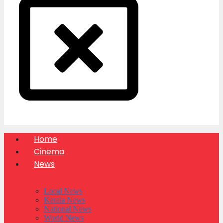
Home
Cinema
News
Local News
Kerala News
National News
World News