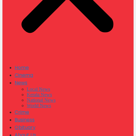
Home
Cinema
News
Local News
Kerala News
National News
World News
Crime
Business
Obituary
About Us