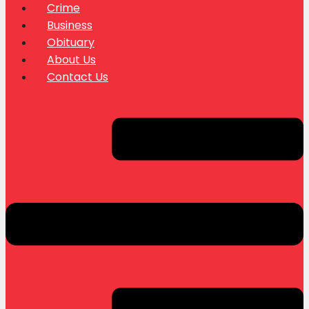
Crime
Business
Obituary
About Us
Contact Us