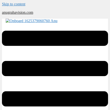
Skip to content
anugrahavision.com