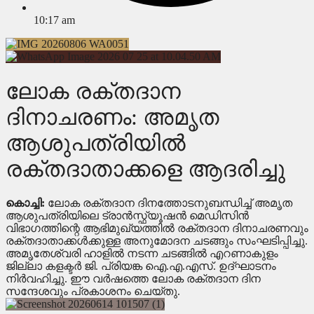
10:17 am
ലോക രക്തദാന
ദിനാചരണം: അമൃത
ആശുപത്രിയിൽ
രക്തദാതാക്കളെ ആദരിച്ചു
കൊച്ചി:
ലോക രക്തദാന ദിനത്തോടനുബന്ധിച്ച് അമൃത
ആശുപത്രിയിലെ ട്രാൻസ്ഫ്യൂഷൻ മെഡിസിൻ
വിഭാഗത്തിന്റെ ആഭിമുഖ്യത്തിൽ രക്തദാന ദിനാചരണവും
രക്തദാതാക്കൾക്കുള്ള അനുമോദന ചടങ്ങും സംഘടിപ്പിച്ചു.
അമൃതേശ്വരി ഹാളിൽ നടന്ന ചടങ്ങിൽ എറണാകുളം
ജില്ലാ കളക്ടർ ജി. പ്രിയങ്ക ഐ.എ.എസ്. ഉദ്ഘാടനം
നിർവഹിച്ചു. ഈ വർഷത്തെ ലോക രക്തദാന ദിന
സന്ദേശവും പ്രകാശനം ചെയ്തു.