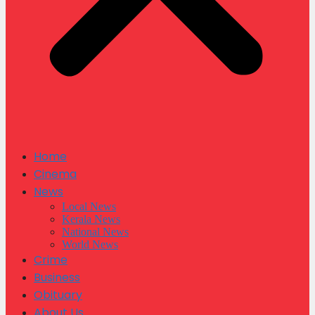
Home
Cinema
News
Local News
Kerala News
National News
World News
Crime
Business
Obituary
About Us