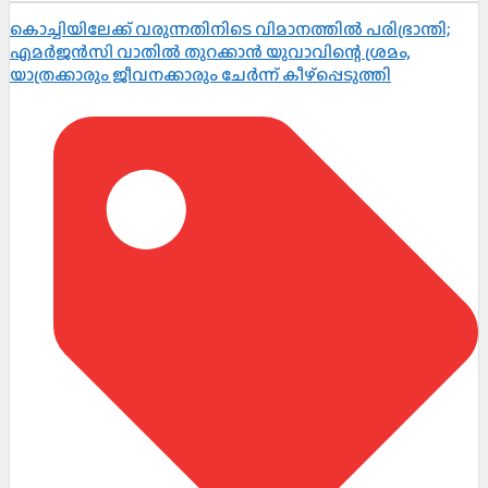
കൊച്ചിയിലേക്ക് വരുന്നതിനിടെ വിമാനത്തിൽ പരിഭ്രാന്തി;
എമർജൻസി വാതിൽ തുറക്കാൻ യുവാവിന്റെ ശ്രമം,
യാത്രക്കാരും ജീവനക്കാരും ചേർന്ന് കീഴ്പ്പെടുത്തി