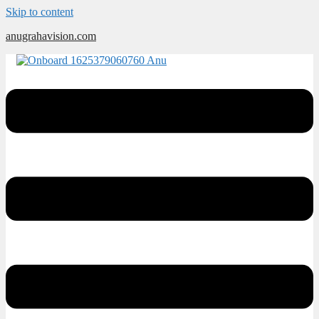
Skip to content
anugrahavision.com