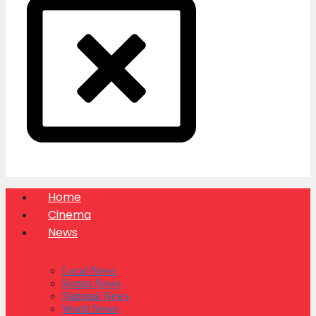
Home
Cinema
News
Local News
Kerala News
National News
World News