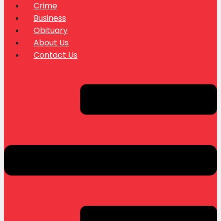
Crime
Business
Obituary
About Us
Contact Us