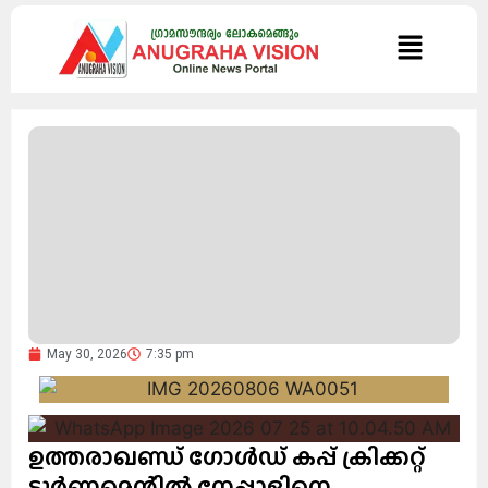
May 30, 2026
7:35 pm
ഉത്തരാഖണ്ഡ് ഗോൾഡ് കപ്പ് ക്രിക്കറ്റ്
ടൂർണമെന്റിൽ നേപ്പാളിനെ