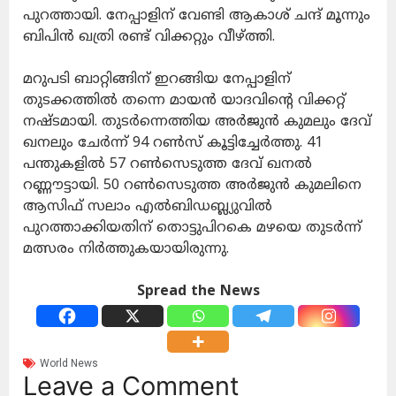
പുറത്തായി. നേപ്പാളിന് വേണ്ടി ആകാശ് ചന്ദ് മൂന്നും
ബിപിൻ ഖത്രി രണ്ട് വിക്കറ്റും വീഴ്ത്തി.
മറുപടി ബാറ്റിങ്ങിന് ഇറങ്ങിയ നേപ്പാളിന്
തുടക്കത്തിൽ തന്നെ മായൻ യാദവിന്റെ വിക്കറ്റ്
നഷ്ടമായി. തുടർന്നെത്തിയ അർജുൻ കുമലും ദേവ്
ഖനലും ചേർന്ന് 94 റൺസ് കൂട്ടിച്ചേർത്തു. 41
പന്തുകളിൽ 57 റൺസെടുത്ത ദേവ് ഖനൽ
റണ്ണൗട്ടായി. 50 റൺസെടുത്ത അർജുൻ കുമലിനെ
ആസിഫ് സലാം എൽബിഡബ്ല്യുവിൽ
പുറത്താക്കിയതിന് തൊട്ടുപിറകെ മഴയെ തുടർന്ന്
മത്സരം നിർത്തുകയായിരുന്നു.
Spread the News
World News
Leave a Comment