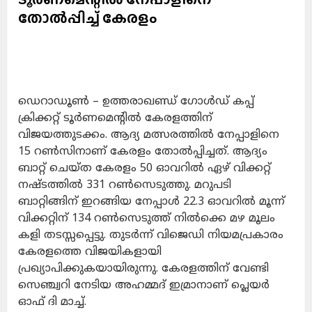
തോൽപ്പിച്ച് കേരളം
ഡെറാഡൂൺ – ഉത്തരാഖണ്ഡ് ഗോൾഡ് കപ്പ്
ക്രിക്കറ്റ് ടൂർണമെന്റിൽ കേരളത്തിന്
വിജയത്തുടക്കം. ആദ്യ മത്സരത്തിൽ നേപ്പാളിനെ
15 റൺസിനാണ് കേരളം തോൽപ്പിച്ചത്. ആദ്യം
ബാറ്റ് ചെയ്ത കേരളം 50 ഓവറിൽ ഏഴ് വിക്കറ്റ്
നഷ്ടത്തിൽ 331 റൺസെടുത്തു. മറുപടി
ബാറ്റിങ്ങിന് ഇറങ്ങിയ നേപ്പാൾ 22.3 ഓവറിൽ മൂന്ന്
വിക്കറ്റിന് 134 റൺസെടുത്ത് നിൽക്കെ മഴ മൂലം
കളി തടസ്സപ്പെട്ടു. തുടർന്ന് വിജെഡി നിയമപ്രകാരം
കേരളത്തെ വിജയികളായി
പ്രഖ്യാപിക്കുകയായിരുന്നു. കേരളത്തിന് വേണ്ടി
സെഞ്ച്വറി നേടിയ അഹമ്മദ് ഇമ്രാനാണ് പ്ലെയർ
ഓഫ് ദി മാച്ച്.