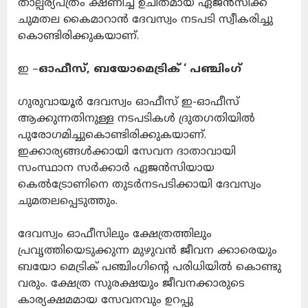
താല്പര്യപത്രം ക്ഷണിച്ച് ഉചിതമായ ഏജൻസിക്ക്
ചുമതല കൈമാറാൻ ദേവസ്വം നടപടി സ്വീകരിച്ചു
കൊണ്ടിരിക്കുകയാണ്.
ഇ –
ഓഫീസ്, ബയോമെട്രിക് ‘ പഞ്ചിംഗ്
ഗുരുവായൂർ ദേവസ്വം ഓഫീസ് ഇ-ഓഫീസ്
ആക്കുന്നതിനുള്ള നടപടികൾ ദ്രുതഗതിയിൽ
പുരോഗമിച്ചുകൊണ്ടിരിക്കുകയാണ്.
ഇക്കാര്യങ്ങൾക്കായി സേവന ദാതാവായി
സംസ്ഥാന സർക്കാർ ഏജൻസിയായ
കെൽട്രോണിനെ തുടർനടപടിക്കായി ദേവസ്വം
ചുമതലപ്പെടുത്തും.
ദേവസ്വം ഓഫീസിലും ക്ഷേത്രത്തിലും
പ്രവൃത്തിയെടുക്കുന്ന മുഴുവൻ ജീവന ക്കാരെയും
ബയോ മെട്രിക് പഞ്ചിംഗിന്റെ പരിധിയിൽ കൊണ്ടു
വരും. ക്ഷേത്ര സുരക്ഷയും ജീവനക്കാരുടെ
കാര്യക്ഷമമായ സേവനവും ഉറപ്പു