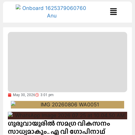
May 30, 2026
3:01 pm
ഗുരുവായൂരിൽ സമഗ്ര വികസനം
സാധ്യമാകും.. എ വി ഗോപിനാഥ്