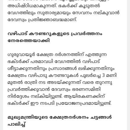
അധിഷ്ഠിധമാകുന്നത്. ഭകർക്ക് കൂടുതൽ
വേഗത്തിലും സുതാര്യമായും സേവനം നല്‌കുവാൻ
ദേവസ്വം പ്രതിജ്ഞാബദ്ധമാണ്.
വഴിപാട് കൗണ്ടറുകളുടെ പ്രവർത്തനം
നേരത്തെയാക്കി
ഗുരുവായൂർ ക്ഷേത്ര ദർശനത്തിന് എത്തുന്ന
ഭക്ടർക്ക് പരമാവധി വേഗത്തിൽ വഴിപാട്
ശീട്ടാക്കുന്നതിനും പ്രസാദങ്ങൾ ലഭിക്കുന്നതിനും
ക്ഷേത്രം വഴിപാടു കൗണ്ടറുകൾ പുലർച്ചെ 3 മണി
മുതൽ രാത്രി നട അടയ്ക്കുന്നത് വരെ തുറന്നു
പ്രവർത്തിക്കുവാൻ ദേവസ്വം ഭരണസമിതി
നിർദ്ദേശം നല്‌കിയിട്ടുണ്ട്. ആയിരകണക്കിന്
ഭക്ടർക്ക് ഈ നടപടി പ്രയോജനപ്രദമായിട്ടുണ്ട്.
മുഖ്യമന്ത്രിയുടെ ക്ഷേത്രദർശനം ചട്ടങ്ങൾ
പാലിച്ച്