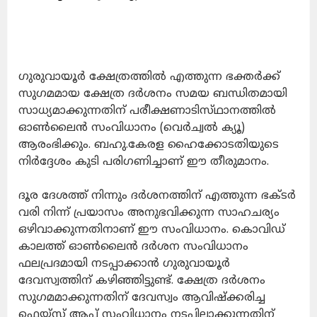
ഗുരുവായൂർ ക്ഷേത്രത്തിൽ എത്തുന്ന ഭക്തർക്ക്
സുഗമമായ ക്ഷേത്ര ദർശനം സമയ ബന്ധിതമായി
സാധ്യമാക്കുന്നതിന് പരീക്ഷണാടിസ്‌ഥാനത്തിൽ
ഓൺലൈൻ സംവിധാനം (വെർച്വൽ ക്യൂ)
ആരംഭിക്കും. ബഹു.കേരള ഹൈക്കോടതിയുടെ
നിർദ്ദേശം കുടി പരിഗണിച്ചാണ് ഈ തീരുമാനം.
ദൂര ദേശത്ത് നിന്നും ദർശനത്തിന് എത്തുന്ന ഭക്ടർ
വരി നിന്ന് പ്രയാസം അനുഭവിക്കുന്ന സാഹചര്യം
ഒഴിവാക്കുന്നതിനാണ് ഈ സംവിധാനം. കൊവിഡ്
കാലത്ത് ഓൺലൈൻ ദർശന സംവിധാനം
ഫലപ്രദമായി നടപ്പാക്കാൻ ഗുരുവായൂർ
ദേവസ്വത്തിന് കഴിഞ്ഞിട്ടുണ്ട്. ക്ഷേത്ര ദർശനം
സുഗമമാക്കുന്നതിന് ദേവസ്വം ആവിഷ്ക്കരിച്ച
ഫെയ്‌സ് ആപ്പ് സംവിധാനം നടപ്പിലാക്കുന്നതിന്