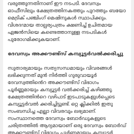
വരുത്തുന്നതിനാണ് ഈ നടപടി. ദേവസ്വം
ഓഫീസിലും ക്ഷേത്രത്തിനകത്തും പുറത്തും ബയോ
മെട്രിക് പഞ്ചിംഗ് മെഷിനുകൾ സ്ഥാപിക്കും.
വിശദrമായ താല്പര്യപത്രം ക്ഷണിച്ച് ഉചിതമായ
ഏജൻസിയെ കണ്ടെത്താനുള്ള നടപടികൾ
പുരോഗമിക്കുകയാണ്.
ദേവസ്വം അക്കൗണ്ട്സ് കമ്പ്യൂട്ടർവൽക്കരിച്ചു
സുതാര്യമായും സത്യസന്ധമായും വിവരങ്ങൾ
ലഭിക്കുന്നത് മുൻ നിർത്തി ഗുരുവായൂർ
ദേവസ്വത്തിൻെറ അക്കൗണ്ട്സ് വിഭാഗം
പൂർണ്ണമായും കമ്പ്യൂട്ടർ വൽക്കരിച്ച് കഴിഞ്ഞു.
ക്ഷേത്രത്തിൻറെ വഴിപാട് ഇടപാടുകളുൾപ്പെടെ
കമ്പ്യൂട്ടർവൽ ക്കരിച്ചിട്ടുണ്ട്. ഒറ്റ ക്ലിക്കിൽ ഇതു
സംബന്ധിച്ച എല്ലാ വിവരവും ലഭ്യമാണ്.
സംസ്ഥാനത്തെ ദേവസ്വം ബോർഡുകളുടെ
ചരിത്രത്തിൽ ആദ്യമായാണ് ഒരു ദേവസ്വം ബോർഡ്
അക്കൗണ്ട്സ് വിഭാഗം പൂർണ്ണമായും കമ്പ്യൂട്ടർ