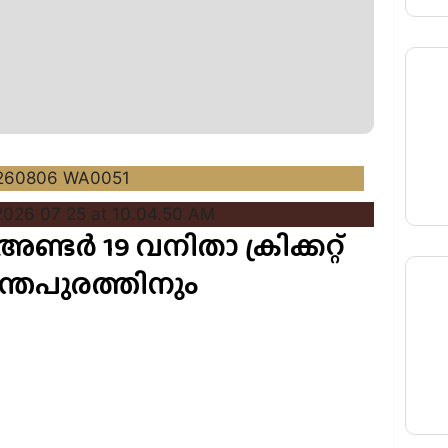
്ടർ 19 വനിതാ ക്രിക്കറ്റ്
്തപുരത്തിനും