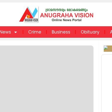
News
Crime
Business
Obituary