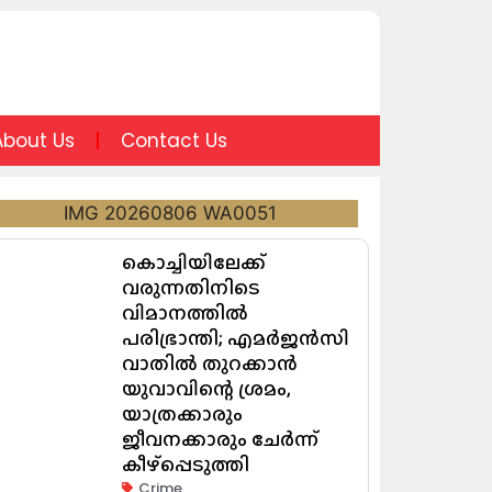
About Us
Contact Us
കൊച്ചിയിലേക്ക്
വരുന്നതിനിടെ
വിമാനത്തിൽ
പരിഭ്രാന്തി; എമർജൻസി
വാതിൽ തുറക്കാൻ
യുവാവിന്റെ ശ്രമം,
യാത്രക്കാരും
ജീവനക്കാരും ചേർന്ന്
കീഴ്പ്പെടുത്തി
Crime