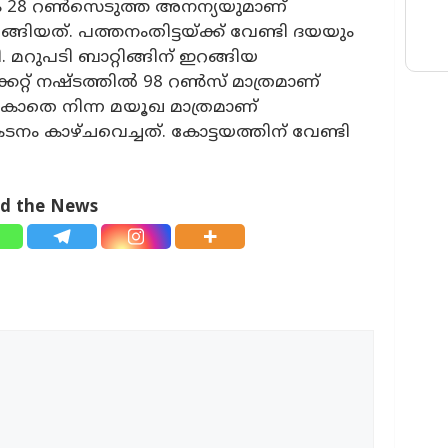
 28 റൺസെടുത്ത അനന്യയുമാണ്
ങ്ങിയത്. പത്തനംതിട്ടയ്ക്ക് വേണ്ടി ദയയും
ി. മറുപടി ബാറ്റിങ്ങിന് ഇറങ്ങിയ
ക്കറ്റ് നഷ്ടത്തിൽ 98 റൺസ് മാത്രമാണ്
കാതെ നിന്ന മയൂഖ മാത്രമാണ്
്രകടനം കാഴ്ചവെച്ചത്. കോട്ടയത്തിന് വേണ്ടി
ad the News