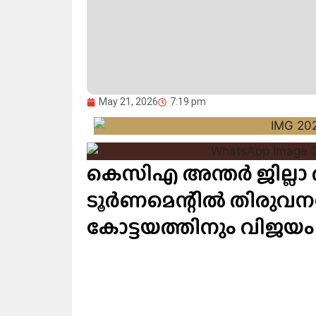
May 21, 2026
7:19 pm
കെസിഎ അന്തർ ജില്ലാ അണ
ടൂർണമെന്റിൽ തിരുവനന
കോട്ടയത്തിനും വിജയം