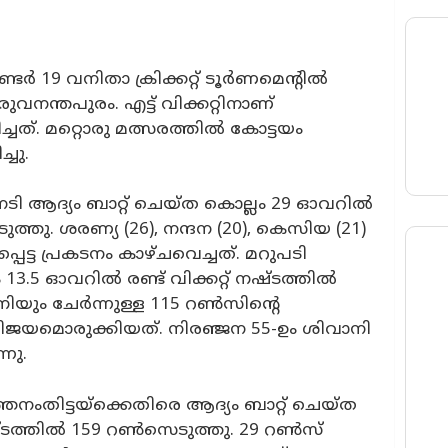
ർ 19 വനിതാ ക്രിക്കറ്റ് ടൂർണമെന്റിൽ
നന്തപുരം. എട്ട് വിക്കറ്റിനാണ്
ചത്. മറ്റൊരു മത്സരത്തിൽ കോട്ടയം
ചു.
ി ആദ്യം ബാറ്റ് ചെയ്ത കൊല്ലം 29 ഓവറിൽ
ത്തു. ശരണ്യ (26), നന്ദന (20), കെസിയ (21)
പെട്ട പ്രകടനം കാഴ്ചവെച്ചത്. മറുപടി
 13.5 ഓവറിൽ രണ്ട് വിക്കറ്റ് നഷ്ടത്തിൽ
നിയും ചേർന്നുള്ള 115 റൺസിന്റെ
 വിജയമൊരുക്കിയത്. നിരഞ്ജന 55-ഉം ശിവാനി
നു.
നംതിട്ടയ്ക്കെതിരെ ആദ്യം ബാറ്റ് ചെയ്ത
ഷ്ടത്തിൽ 159 റൺസെടുത്തു. 29 റൺസ്