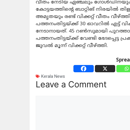
വീതം നേടിയ ഏഞ്ചലും ഗോൾഡിനയും
കോട്ടയത്തിന്റെ ബാറ്റിങ് നിരയിൽ തിള
അമൃതയും രണ്ട് വിക്കറ്റ് വീതം വീഴ്ത്ത
പത്തനംതിട്ടയ്ക്ക് 30 ഓവറിൽ എട്ട് വി
നേടാനായത്. 45 റൺസുമായി പുറത്താ
പത്തനംതിട്ടയ്ക്ക് വേണ്ടി ഭേദപ്പെട്ട പ
ജുവൽ മൂന്ന് വിക്കറ്റ് വീഴ്ത്തി.
Spre
Kerala News
Leave a Comment