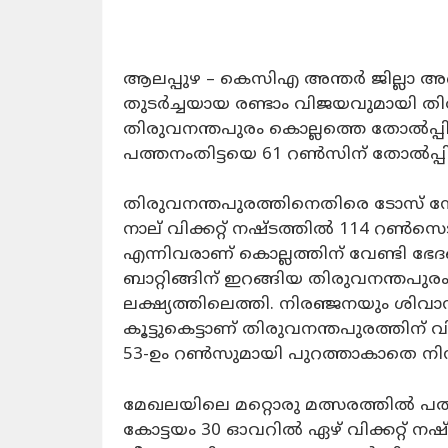
ആലപ്പുഴ – കെസിഎ അന്തർ ജില്ലാ അണ്ട
തുടർച്ചയായ രണ്ടാം വിജയവുമായി തിരുവ
തിരുവനന്തപുരം കൊല്ലത്തെ തോൽപ്പിച്
പത്തനംതിട്ടയെ 61 റൺസിന് തോൽപ്പിച്
തിരുവനന്തപുരത്തിനെതിരെ ടോസ് നേട
നാല് വിക്കറ്റ് നഷ്ടത്തിൽ 114 റൺസെടു
എന്നിവരാണ് കൊല്ലത്തിന് വേണ്ടി ഭേദപ്
ബാറ്റിങ്ങിന് ഇറങ്ങിയ തിരുവനന്തപുരം
ലക്ഷ്യത്തിലെത്തി. നിരഞ്ജനയും ശിവാ
കൂട്ടുകെട്ടാണ് തിരുവനന്തപുരത്തിന്
53-ഉം റൺസുമായി പുറത്താകാതെ നിന്
മേഖലയിലെ മറ്റൊരു മത്സരത്തിൽ പത്ത
കോട്ടയം 30 ഓവറിൽ ഏഴ് വിക്കറ്റ് ന