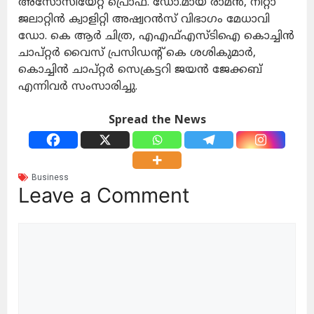
അസോസിയേറ്റ് പ്രൊഫ. ഡോ.മായ രാമന്‍, നിറ്റാ
ജലാറ്റിന്‍ ക്വാളിറ്റി അഷ്വറന്‍സ് വിഭാഗം മേധാവി
ഡോ. കെ ആര്‍ ചിത്ര, എഎഫ്എസ്ടിഐ കൊച്ചിന്‍
ചാപ്റ്റര്‍ വൈസ് പ്രസിഡന്റ് കെ ശശികുമാര്‍,
കൊച്ചിന്‍ ചാപ്റ്റര്‍ സെക്രട്ടറി ജയന്‍ ജേക്കബ്
എന്നിവര്‍ സംസാരിച്ചു.
Spread the News
Business
Leave a Comment