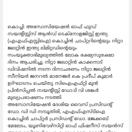
കൊച്ചി: അസോസിയേഷന്‍ ഓഫ് ഫുഡ്
സയന്റിസ്റ്റ്‌സ് ആന്‍ഡ് ടെക്‌നോളജിസ്റ്റ് ഇന്ത്യ
(എഎഫ്എസ്റ്റിഐ) കൊച്ചിന്‍ ചാപ്റ്ററിന്റെയും നിറ്റാ
ജലറ്റിന്‍ ഇന്ത്യ ലിമിറ്റഡിന്റെയും
സംയുക്താഭിമുഖ്യത്തില്‍ ലോക ഭക്ഷ്യസുരക്ഷാ
ദിനം ആചരിച്ചു. നിറ്റാ ജലാറ്റിന്‍ കാക്കനാട്
ഡിവിഷനില്‍ നടന്ന ദിനാചരണം നിറ്റാ ജലറ്റിന്‍
സീനിയര്‍ ജനറല്‍ മാനേജര്‍ കെ പ്രദീപ് കുമാര്‍
ഉദ്ഘാടനം ചെയ്തു. സിഐഎഫ്റ്റി മുന്‍
പ്രിന്‍സിപ്പല്‍ സയന്റിസ്റ്റ് ഡോ.ടി വി ശങ്കര്‍
മുഖ്യപ്രഭാഷണം നടത്തി.
അസോസിയേഷന്‍ ദേശിയ വൈസ് പ്രസിഡന്റ്
ഡോ. ഡി ഡി നമ്പൂതിരി, എഎഫ്എസ്ടിഐ
കൊച്ചിന്‍ ചാപ്റ്റര്‍ പ്രസിഡന്റ് ഡോ. ജേക്കബ്
മേലേടം, യൂണിവേഴ്‌സിറ്റി ഓഫ് ഫിഷറീസ് സയന്‍സ്