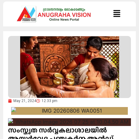
May 21, 2024
12:33 pm
സംസ്കൃത സര്‍വ്വകലാശാലയില്‍
ആയുർവേദ പഞ്ചകർമ്മ ആൻഡ്