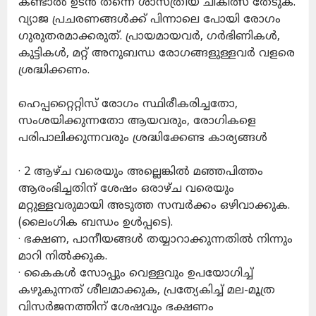
കണ്ടാല്‍ ഉടന്‍ തന്നെ ശാസ്ത്രീയ ചികിത്സ തേടുക.
വ്യാജ പ്രചരണങ്ങള്‍ക്ക് പിന്നാലെ പോയി രോഗം
ഗുരുതരമാക്കരുത്. പ്രായമായവര്‍, ഗര്‍ഭിണികള്‍,
കുട്ടികള്‍, മറ്റ് അനുബന്ധ രോഗങ്ങളുള്ളവര്‍ വളരെ
ശ്രദ്ധിക്കണം.
ഹെപ്പറ്റൈറ്റിസ് രോഗം സ്ഥിരീകരിച്ചതോ,
സംശയിക്കുന്നതോ ആയവരും, രോഗികളെ
പരിപാലിക്കുന്നവരും ശ്രദ്ധിക്കേണ്ട കാര്യങ്ങള്‍
· 2 ആഴ്ച വരെയും അല്ലെങ്കില്‍ മഞ്ഞപിത്തം
ആരംഭിച്ചതിന് ശേഷം ഒരാഴ്ച വരെയും
മറ്റുള്ളവരുമായി അടുത്ത സമ്പര്‍ക്കം ഒഴിവാക്കുക.
(ലൈംഗിക ബന്ധം ഉള്‍പ്പടെ).
· ഭക്ഷണ, പാനീയങ്ങള്‍ തയ്യാറാക്കുന്നതില്‍ നിന്നും
മാറി നില്‍ക്കുക.
· കൈകള്‍ സോപ്പും വെള്ളവും ഉപയോഗിച്ച്
കഴുകുന്നത് ശീലമാക്കുക, പ്രത്യേകിച്ച് മല-മൂത്ര
വിസര്‍ജനത്തിന് ശേഷവും ഭക്ഷണം