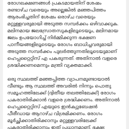
രോഗലക്ഷണങ്ങള്‍ പ്രകടമായതിന് ശേഷം
രണ്ടാഴ്ച വരെയും അല്ലെങ്കില്‍ മഞ്ഞപിത്തം
ആരംഭിച്ചതിന് ശേഷം ഒരാഴ്ച വരെയും
മറ്റുള്ളവരുമായി അടുത്ത സമ്പര്‍ക്കം ഒഴിവാക്കുക.
മലിനമായ ജലസ്രോതസുകളിലൂടെയൂം, മലിനമായ
ജലം ഉപയോഗിച്ച് നിര്‍മ്മിക്കുന്ന ഭക്ഷണ
പാനീയങ്ങളിലൂടെയും രോഗം ബാധിച്ചവരുമായി
അടുത്ത സമ്പര്‍ക്കം പുലര്‍ത്തുന്നതിലൂടെയുമാണ്
ഹെപ്പറ്റൈറ്റിസ് എ പകരുന്നത്. അതിനാല്‍ വളരെ
ശ്രദ്ധിക്കണമെന്നും മന്ത്രി വ്യക്തമാക്കി.
ഒരു സ്ഥലത്ത് മഞ്ഞപ്പിത്ത വ്യാപനമുണ്ടായാല്‍
വീണ്ടും ആ സ്ഥലത്ത് അവരില്‍ നിന്നും പൊതു
സമൂഹത്തിലേക്ക് (ദ്വിതീയ തലത്തിലേക്ക്) രോഗം
പകരാതിരിക്കാന്‍ വളരെ ശ്രദ്ധിക്കണം. അതിനാല്‍
ഹെപ്പറ്റൈറ്റിസ് എയുടെ ഇന്‍ക്യുബേഷന്‍
പീരീഡായ ആറാഴ്ച വിശ്രമിക്കണം. രോഗം
മൂര്‍ച്ഛിക്കാതിരിക്കാനും മറ്റുള്ളവരിലേക്ക്
പകരാതിരിക്കാനും ഇത് പ്രധാനമാണ്. ഭക്ഷ്യ