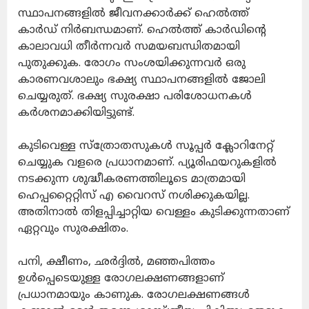
സ്ഥാപനങ്ങളില്‍ ജീവനക്കാര്‍ക്ക് ഹെല്‍ത്ത്
കാര്‍ഡ് നിര്‍ബന്ധമാണ്. ഹെല്‍ത്ത് കാര്‍ഡിന്റെ
കാലാവധി തീര്‍ന്നവര്‍ സമയബന്ധിതമായി
പുതുക്കുക. രോഗം സംശയിക്കുന്നവര്‍ ഒരു
കാരണവശാലും ഭക്ഷ്യ സ്ഥാപനങ്ങളില്‍ ജോലി
ചെയ്യരുത്. ഭക്ഷ്യ സുരക്ഷാ പരിശോധനകള്‍
കര്‍ശനമാക്കിയിട്ടുണ്ട്.
കുടിവെള്ള സ്‌ത്രോതസുകള്‍ സൂപ്പര്‍ ക്ലോറിനേറ്റ്
ചെയ്യുക വളരെ പ്രധാനമാണ്. പ്യൂരിഫയറുകളില്‍
നടക്കുന്ന ശുദ്ധീകരണത്തിലൂടെ മാത്രമായി
ഹെപ്പറ്റൈറ്റിസ് എ വൈറസ് നശിക്കുകയില്ല.
അതിനാല്‍ തിളപ്പിച്ചാറ്റിയ വെള്ളം കുടിക്കുന്നതാണ്
ഏറ്റവും സുരക്ഷിതം.
പനി, ക്ഷീണം, ഛര്‍ദ്ദില്‍, മഞ്ഞപിത്തം
ഉള്‍പ്പെടെയുള്ള രോഗലക്ഷണങ്ങളാണ്
പ്രധാനമായും കാണുക. രോഗലക്ഷണങ്ങള്‍