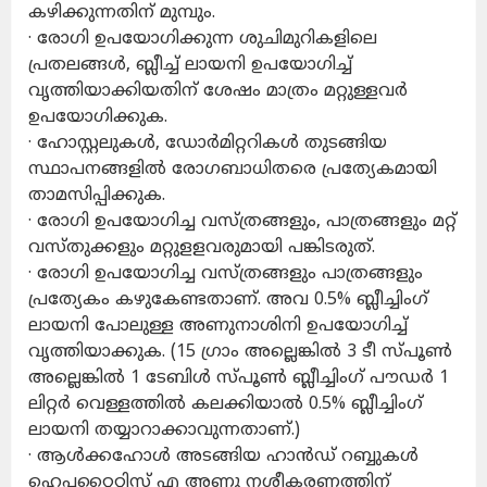
കഴിക്കുന്നതിന് മുമ്പും.
· രോഗി ഉപയോഗിക്കുന്ന ശുചിമുറികളിലെ
പ്രതലങ്ങള്‍, ബ്ലീച്ച് ലായനി ഉപയോഗിച്ച്
വൃത്തിയാക്കിയതിന് ശേഷം മാത്രം മറ്റുള്ളവര്‍
ഉപയോഗിക്കുക.
· ഹോസ്റ്റലുകള്‍, ഡോര്‍മിറ്ററികള്‍ തുടങ്ങിയ
സ്ഥാപനങ്ങളില്‍ രോഗബാധിതരെ പ്രത്യേകമായി
താമസിപ്പിക്കുക.
· രോഗി ഉപയോഗിച്ച വസ്ത്രങ്ങളും, പാത്രങ്ങളും മറ്റ്
വസ്തുക്കളും മറ്റുളളവരുമായി പങ്കിടരുത്.
· രോഗി ഉപയോഗിച്ച വസ്ത്രങ്ങളും പാത്രങ്ങളും
പ്രത്യേകം കഴുകേണ്ടതാണ്. അവ 0.5% ബ്ലീച്ചിംഗ്
ലായനി പോലുള്ള അണുനാശിനി ഉപയോഗിച്ച്
വൃത്തിയാക്കുക. (15 ഗ്രാം അല്ലെങ്കില്‍ 3 ടീ സ്പൂണ്‍
അല്ലെങ്കില്‍ 1 ടേബിള്‍ സ്പൂണ്‍ ബ്ലീച്ചിംഗ് പൗഡര്‍ 1
ലിറ്റര്‍ വെള്ളത്തില്‍ കലക്കിയാല്‍ 0.5% ബ്ലീച്ചിംഗ്
ലായനി തയ്യാറാക്കാവുന്നതാണ്.)
· ആള്‍ക്കഹോള്‍ അടങ്ങിയ ഹാന്‍ഡ് റബ്ബുകള്‍
ഹെപ്പറ്റൈറ്റിസ് എ അണു നശീകരണത്തിന്