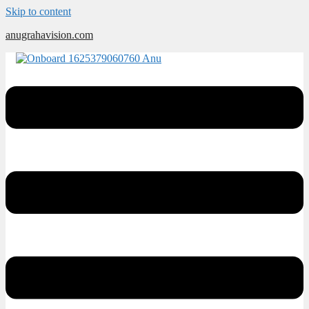
Skip to content
anugrahavision.com