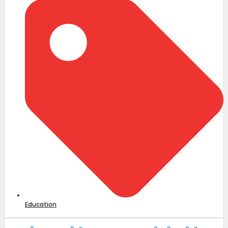
Education