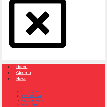
Home
Cinema
News
Local News
Kerala News
National News
World News