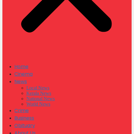
Home
Cinema
News
Local News
Kerala News
National News
World News
Crime
Business
Obituary
About Us