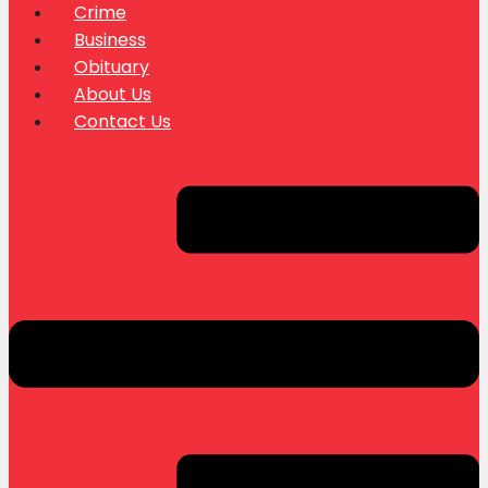
Crime
Business
Obituary
About Us
Contact Us