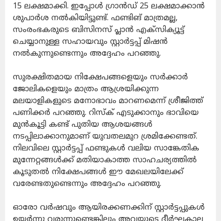
15 ലക്ഷമാക്കി. ഇപ്പോൾ ​ഗ്രാൻഡ് 25 ലക്ഷമാക്കാൻ
ശുപാർശ നൽകിയിട്ടുണ്ട്. ഫണ്ടിങ് മാത്രമല്ല,
സംരംഭകരുടെ ബിസിനസ് പ്ലാൻ എക്സിക്യൂട്ട്
ചെയ്യാനുള്ള സഹായവും സ്റ്റാർട്ടപ്പ് മിഷൻ
നൽകുന്നുണ്ടെന്നും അദ്ദേഹം പറഞ്ഞു.
സുരക്ഷിതമായ നിക്ഷേപങ്ങളെയും സർക്കാർ
ജോലികളെയും മാത്രം ആശ്രയിക്കുന്ന
മലയാളികളുടെ മനോഭാവം മാറണമെന്ന് ശ്രീജിത്ത്
പണിക്കർ പറഞ്ഞു. റിസ്ക് എടുക്കാനും ഭാവിയെ
മുൻകൂട്ടി കണ്ട് പുതിയ ആശയങ്ങൾ
നടപ്പിലാക്കാനുമാണ് യുവതലമുറ ശ്രമിക്കേണ്ടത്.
നിലവിലെ സ്റ്റാർട്ടപ്പ് ഫണ്ടുകൾ വലിയ സാങ്കേതിക
മുന്നേറ്റങ്ങൾക്ക് മതിയാകാത്ത സാഹചര്യത്തിൽ
കൂടുതൽ നിക്ഷേപങ്ങൾ ഈ മേഖലയിലേക്ക്
വരേണ്ടതുണ്ടെന്നും അദ്ദേഹം പറഞ്ഞു.
ഓരോ വർഷവും ആയിരക്കണക്കിന് സ്റ്റാർട്ടപ്പുകൾ
ഉയർന്നു വരുന്നുണ്ടെങ്കിലും അവയുടെ ദീർഘകാല