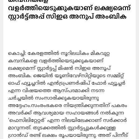
വളർത്തിയെടുക്കുകയാണ് ലക്ഷ്യമെന്ന്
സ്റ്റാർട്ട്അപ്പ് സിഇഒ അനൂപ് അംബിക
കൊച്ചി: കേരളത്തിൽ നൂറിലധികം മികവുറ്റ
കമ്പനികളെ വളർത്തിയെടുക്കുകയാണ്
ലക്ഷ്യമെന്ന് സ്റ്റാർട്ടപ്പ് മിഷൻ സിഇഒ അനൂപ്
അംബിക. ജെയിൻ യൂണിവേഴ്സിറ്റിയുടെ സമ്മിറ്റ്
ഓഫ് ഫ്യൂച്ചറിൽ എൻട്രപ്രണർഷിപ് ഫോർ ഫ്യൂച്ചർ
എന്ന വിഷയത്തെ ആസ്പദമാക്കി നടന്ന
ചർച്ചയിൽ സംസാരിക്കുകയായിരുന്നു
അദ്ദേഹം.സംരംഭകരെ നിയന്ത്രിക്കുന്നതിന് പകരം
അവർക്ക് ആവശ്യമായ സഹായങ്ങൾ നൽകുന്ന
‘ഫെസിലിറ്റേറ്റർ’ എന്ന നിലയിലേക്കാണ് സർക്കാർ
മാറുന്നത്. തുടക്കത്തിൽ സ്റ്റാർട്ടപ്പുകൾക്കുള്ള ​
ഗ്രാൻഡ് രണ്ട് ലക്ഷം രൂപയായിരുന്നു. അത് പിന്നീട്