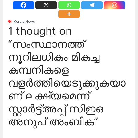
Kerala News
1 thought on
“സംസ്ഥാനത്ത്
നൂറിലധികം മികച്ച
കമ്പനികളെ
വളർത്തിയെടുക്കുകയാ
ണ് ലക്ഷ്യമെന്ന്
സ്റ്റാർട്ട്അപ്പ് സിഇഒ
അനൂപ് അംബിക”