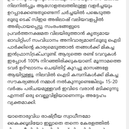
നിലനിൽപ്പും ആഗോളതലത്തിലുള്ള വളർച്ചയും
ഉറപ്പാക്കേണ്ടതുണ്ടെന്ന് ചർച്ചയിൽ പങ്കെടുത്ത
ലുലു ടെക് സിഇഒ അഭിലാഷ് വലിയവളപ്പിൽ
അഭിപ്രായപ്പെട്ടു. സംരംഭങ്ങളുടെ
പ്രവർത്തനക്ഷമത വിലയിരുത്താൻ കൃത്യമായ
ഓഡിറ്റിംഗ് സംവിധാനം അനിവാര്യമാണ്.ലുലു ഐടി
പാർക്കിന്റെ കാര്യമെടുത്താൽ തങ്ങൾക്ക് മികച്ച
ഇൻഫ്രാസ്ട്രക്ചറുണ്ട്. ആദ്യത്തെ രണ്ട് ടവറുകൾ
ഇപ്പോൾ 100% നിറഞ്ഞിരിക്കുകയാണ്. മൂന്നാമത്തെ
ടവർ ഉദ്ഘാടനം ചെയ്തിട്ട് കുറച്ചു മാസങ്ങളേ
ആയിട്ടുള്ളൂ. നിലവിൽ ഐടി കമ്പനികൾക്ക് മികച്ച
സൗകര്യങ്ങൾ നമ്മൾ നൽകുന്നുണ്ടെങ്കിലും 15-20
വർഷം പരിചയമുള്ളവർ ഇവിടെ വരാൻ മടിക്കുന്നു
എന്നത് ഒരു വെല്ലുവിളിയാണെന്നും അദ്ദേഹം
വ്യക്തമാക്കി.
യാതൊരുവിധ രാഷ്ട്രീയ സ്വാധീനമോ
കൈക്കൂലിയോ ഇല്ലാതെ തന്നെ കേരളത്തിൽ