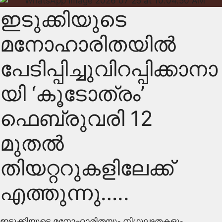
ഇടുക്കിയുടെ
മനോഹാരിതയിൽ
പേടിപ്പിച്ചുവിറപ്പിക്കാനാ
യി ‘കൂടോത്രം’
ഫെബ്രുവരി 12
മുതൽ
തിയറ്ററുകളിലേക്ക്
എത്തുന്നു…..
ഇടുക്കിയുടെ മനോഹാരിതയും നിഗൂഢതകളും