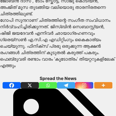
​ജോബിൻ ദാസ് , ടോം സ്കോട്ട്, സാജു കൊടിയൻ,
അംജിത് മൂസ തുടങ്ങിയ വലിയൊരു താരനിരതന്നെ
ചിത്രത്തിലുണ്ട്.
​ഗോപി സുന്ദറാണ് ചിത്രത്തിന്റെ സംഗീത സംവിധാനം
നിർവ്വഹിച്ചിരിക്കുന്നത്. ജിസ്ബിൻ സെബാസ്റ്റ്യൻ,
ഷിജി ജയദേവൻ എന്നിവർ ഛായാഗ്രഹണവും
ഗ്രെയ്‌സൺ എ.സി.എ എഡിറ്റിംഗും കൈകാര്യം
ചെയ്യുന്നു. ഫിനിക്സ് പ്രഭു ഒരുക്കുന്ന ആക്ഷൻ
രംഗങ്ങൾ ചിത്രത്തിന് കൂടുതൽ കരുത്ത് പകരും.
​ഫെബ്രുവരി രണ്ടാം വാരം ‘കൂടോത്രം’ തിയറ്ററുകളിലേക്
എത്തും
Spread the News