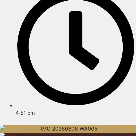
4:51 pm