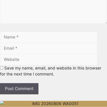
Name
Emai
Webs
Save my name, email, and website in this browser
for the next time I comment.