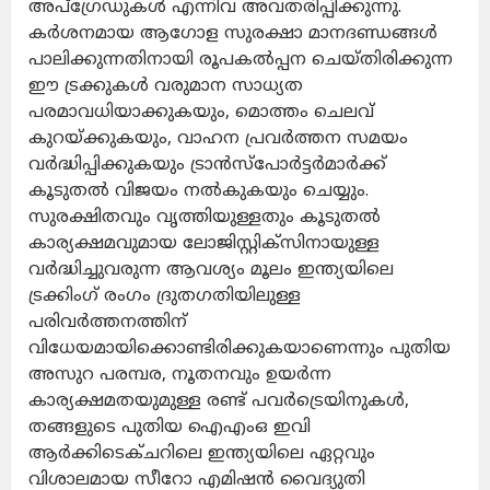
അപ്‌ഗ്രേഡുകള്‍ എന്നിവ അവതരിപ്പിക്കുന്നു.
കര്‍ശനമായ ആഗോള സുരക്ഷാ മാനദണ്ഡങ്ങള്‍
പാലിക്കുന്നതിനായി രൂപകല്‍പ്പന ചെയ്തിരിക്കുന്ന
ഈ ട്രക്കുകള്‍ വരുമാന സാധ്യത
പരമാവധിയാക്കുകയും, മൊത്തം ചെലവ്
കുറയ്ക്കുകയും, വാഹന പ്രവര്‍ത്തന സമയം
വര്‍ദ്ധിപ്പിക്കുകയും ട്രാന്‍സ്‌പോര്‍ട്ടര്‍മാര്‍ക്ക്
കൂടുതല്‍ വിജയം നല്‍കുകയും ചെയ്യും.
സുരക്ഷിതവും വൃത്തിയുള്ളതും കൂടുതല്‍
കാര്യക്ഷമവുമായ ലോജിസ്റ്റിക്‌സിനായുള്ള
വര്‍ദ്ധിച്ചുവരുന്ന ആവശ്യം മൂലം ഇന്ത്യയിലെ
ട്രക്കിംഗ് രംഗം ദ്രുതഗതിയിലുള്ള
പരിവര്‍ത്തനത്തിന്
വിധേയമായിക്കൊണ്ടിരിക്കുകയാണെന്നും പുതിയ
അസുറ പരമ്പര, നൂതനവും ഉയര്‍ന്ന
കാര്യക്ഷമതയുമുള്ള രണ്ട് പവര്‍ട്രെയിനുകള്‍,
തങ്ങളുടെ പുതിയ ഐഎംഒ ഇവി
ആര്‍ക്കിടെക്ചറിലെ ഇന്ത്യയിലെ ഏറ്റവും
വിശാലമായ സീറോ എമിഷന്‍ വൈദ്യുതി