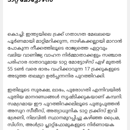
കൊച്ചി: ഇന്ത്യയിലെ ട്രക്ക് ഗതാഗത മേഖലയെ
പൂര്‍ണമായി മാറ്റിമറിക്കുന്ന, നാഴികക്കല്ലായി മാറാന്‍
പോകുന്ന നീക്കത്തിലൂടെ രാജ്യത്തെ ഏറ്റവും
വലിയ വാണിജ്യ വാഹന നിര്‍മ്മാതാക്കളും സഞ്ചാര
പരിഹാര ദാതാവുമായ ടാറ്റ മോട്ടോഴ്‌സ് ഏഴ് മുതല്‍
55 ടണ്‍ വരെ ഭാരം വഹിക്കാവുന്ന 17 ട്രക്കുകളുടെ
അടുത്ത തലമുറ ഉല്‍പ്പന്നനിര പുറത്തിറക്കി.
ഇതിലൂടെ സുരക്ഷ, ലാഭം, പുരോഗതി എന്നിവയില്‍
പുതിയ മാനദണ്ഡങ്ങള്‍ സൃഷ്ടിക്കുകയാണ് കമ്പനി.
സമഗ്രമായ ഈ പുറത്തിറക്കലിലൂടെ പുതുപുത്തന്‍
അസുറ സീരീസ്, അത്യാധുനിക ടാറ്റ ട്രക്ക്‌സ് ഇവി
ശ്രേണി, നിലവില്‍ സ്ഥാനമുറപ്പിച്ചു കഴിഞ്ഞ പ്രൈമ,
സിഗ്‌ന, അള്‍ട്രാ പ്ലാറ്റ്‌ഫോമുകളുടെ നിര്‍ണായക