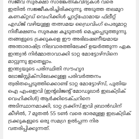
സജീവ സുരക്ഷാ സാങ്കേതികവിദ്യകള്‍ വരെ
ഇതില്‍ സജ്ജീകരിച്ചിരിക്കുന്നു. അടുത്ത തലമുറ
കണക്റ്റഡ് വെഹിക്കിള്‍ പ്ലാറ്റ്‌ഫോമായ ഫ്‌ലീറ്റ്
എഡ്ജ് വഴിയുള്ള തത്സമയ ഡ്രൈവിംഗ് പെരുമാറ്റ
നിരീക്ഷണം സുരക്ഷ കൂടുതല്‍ മെച്ചപ്പെടുത്തുന്നു.
തങ്ങളുടെ ട്രക്കുകളെ ഈ അഭിലഷണീയമായ
അന്താരാഷ്ട്ര നിലവാരത്തിലേക്ക് ഉയര്‍ത്തുന്ന ഏക
ഇന്ത്യന്‍ നിര്‍മ്മാതാവാക്കി ടാറ്റ മോട്ടോഴ്‌സിനെ
മാറ്റുന്നു ഇതെല്ലാം.
ഇന്ത്യയുടെ പരിസ്ഥിതി സൗഹൃദ
ലോജിസ്റ്റിക്‌സിലേക്കുള്ള പരിവര്‍ത്തനം
ത്വരിതപ്പെടുത്തിക്കൊണ്ട് ടാറ്റ മോട്ടോഴ്‌സ്, പുതിയ
ഐ എംഒഇവി (ഇന്റലിജന്റ് മോഡുലാര്‍ ഇലക്ട്രിക്
വെഹിക്കിള്‍) ആര്‍ക്കിടെക്ചറിനെ
അടിസ്ഥാനമാക്കി, ടാറ്റ ട്രക്ക്‌സ്.ഇവി ബ്രാന്‍ഡിന്
കീഴില്‍, 7 മുതല്‍ 55 ടണ്‍ വരെ ഭാരമുള്ള ഇലക്ട്രിക്
ട്രക്കുകളുടെ ഒരു സമഗ്ര ഉല്‍പ്പന്ന നിര
വതരിപ്പിക്കുന്നത്.