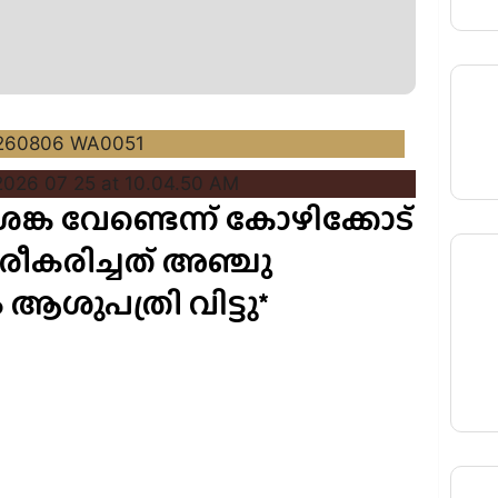
ങ്ക വേണ്ടെന്ന് കോഴിക്കോട്
ിരീകരിച്ചത് അഞ്ചു
ശുപത്രി വിട്ടു*