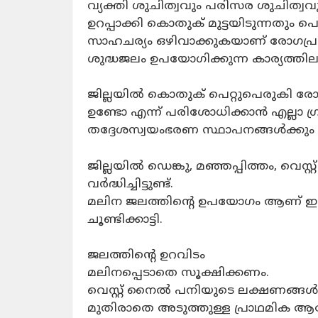
വ്യക്തി ശുചിത്വവും പരിസര ശുചിത്വവ
ഉറപ്പാക്കി കൊതുക് മുട്ടയിടുന്നതും പ
സാഹചര്യം ഒഴിവാക്കുകയാണ് രോഗപ്രത
ശുദ്ധജലം ഉപയോഗിക്കുന്ന കാര്യത്
ജില്ലയിൽ കൊതുക് പെറ്റുപെരുകി രോഗപ
ഉണ്ടോ എന്ന് പരിശോധിക്കാൻ എല്ലാ ഗ്ര
തദ്ദേശസ്വയംഭരണ സ്ഥാപനങ്ങൾക്കും ന
ജില്ലയിൽ ഡെങ്കു, മഞ്ഞപ്പിത്തം, വ
വർദ്ധിച്ചിട്ടുണ്ട്.
മലിന ജലത്തിന്റെ ഉപയോഗം ആണ് ഇതിന
ചൂണ്ടിക്കാട്ടി.
ജലത്തിന്റെ ഉറവിടം
മലിനപ്പെടാതെ സൂക്ഷിക്കണം.
വെസ്റ്റ് നൈൽ പനിയുടെ ലക്ഷണങ്ങൾ ശ്
മുതിരാതെ അടുത്തുള്ള പ്രാഥമിക ആര