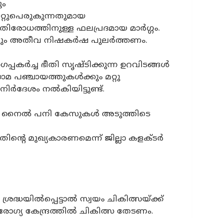
ും
െറ്റുപെരുകുന്നതുമായ
ിരോധത്തിനുള്ള ഫലപ്രദമായ മാർഗ്ഗം.
തിലും അതീവ നിഷകർഷ പുലർത്തണം.
്പകർച്ച ഭീതി സൃഷ്ടിക്കുന്ന ഉറവിടങ്ങൾ
ാമ പഞ്ചായത്തുകൾക്കും മറ്റു
ിർദേശം നൽകിയിട്ടുണ്ട്.
െസ്റ്റ് നൈൽ പനി കേസുകൾ അടുത്തിടെ
്റെ മുഖ്യകാരണമെന്ന് ജില്ലാ കളക്ടർ
രദ്ധയിൽപ്പെട്ടാൽ സ്വയം ചികിത്സയ്ക്ക്
ോഗ്യ കേന്ദ്രത്തിൽ ചികിത്സ തേടണം.