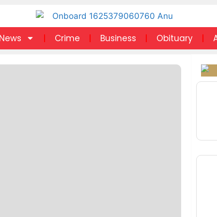
News
Crime
Business
Obituary