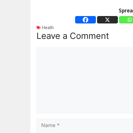
Spre
Heath
Leave a Comment