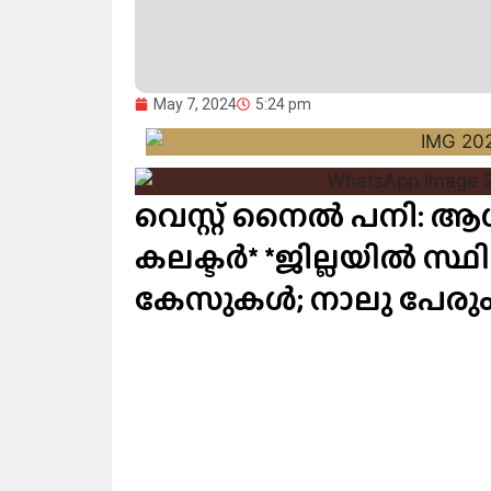
May 7, 2024
5:24 pm
വെസ്റ്റ് നൈൽ പനി: ആശ
കലക്ടർ* *ജില്ലയിൽ സ്ഥ
കേസുകൾ; നാലു പേരും ആ