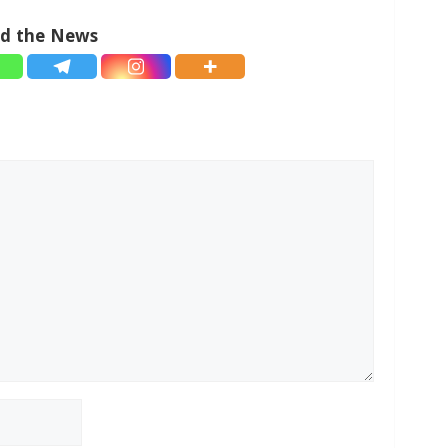
ad the News