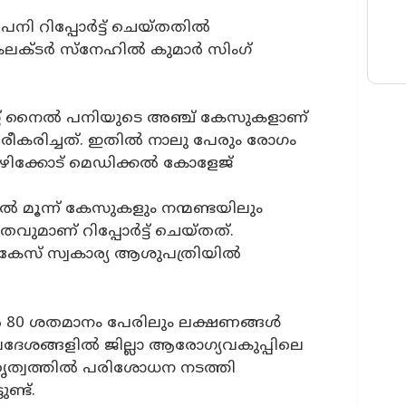
 പനി റിപ്പോർട്ട് ചെയ്തതിൽ
്ലാ കലക്ടർ സ്നേഹിൽ കുമാർ സിംഗ്
്റ് നൈൽ പനിയുടെ അഞ്ച് കേസുകളാണ്
രീകരിച്ചത്. ഇതിൽ നാലു പേരും രോഗം
ോഴിക്കോട് മെഡിക്കൽ കോളേജ്
മൂന്ന് കേസുകളും നന്മണ്ടയിലും
മാണ് റിപ്പോർട്ട് ചെയ്തത്.
 കേസ് സ്വകാര്യ ആശുപത്രിയിൽ
ിൽ 80 ശതമാനം പേരിലും ലക്ഷണങ്ങൾ
 പ്രദേശങ്ങളിൽ ജില്ലാ ആരോഗ്യവകുപ്പിലെ
തൃത്വത്തിൽ പരിശോധന നടത്തി
ുണ്ട്.