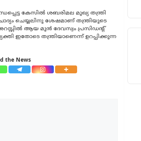
പ്പെട്ട കേസിൽ ശബരിമല മുഖ്യ തന്ത്രി
ചോദ്യം ചെയ്യലിനു ശേഷമാണ് തന്ത്രിയുടെ
അറസ്റ്റിൽ ആയ മുൻ ദേവസ്വം പ്രസിഡന്റ്
്തി ഇതോടെ തന്ത്രിയാണെന്ന് ഉറപ്പിക്കുന്ന
ad the News