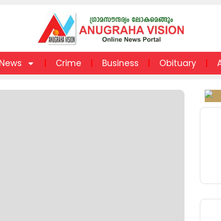
News
Crime
Business
Obituary