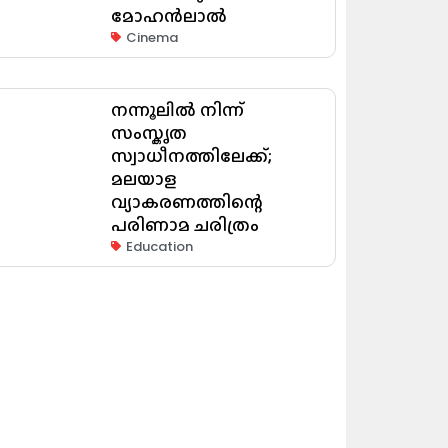
മോഹൻലാൽ
Cinema
നന്നൂലിൽ നിന്ന്
സംസ്കൃത
സ്വാധീനത്തിലേക്ക്;
മലയാള
വ്യാകരണത്തിന്റെ
പരിണാമ ചരിത്രം
Education