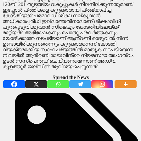
120ബി 201 തുടങ്ങിയ വകുപ്പുകൾ നിലനില്ക്കുന്നതുമാണ്.
ഇപ്പോൾ പ്രതികളെ കുറ്റക്കാരായി പ്രഖ്യാപിച്ച
കോടതിയ്ക്ക് പരമാവധി ശിക്ഷ നല്കുവാൻ
അധികാരപരിധി ഇല്ലാത്തതിനാലാണ് ശിക്ഷാവിധി
പുറപ്പെടുവിക്കുവാൻ സിജെഎം കോടതിയിലേയ്ക്ക്
മാറ്റിയത്. അഭിഭാഷകനും പൊതു പ്രവർത്തകനും
യോജിക്കാത്ത നടപടിയാണ് ആൻ്റണി രാജുവിൽ നിന്ന്
ഉണ്ടായിരിക്കുന്നതെന്നും കുറ്റക്കാരനെന്ന് കോടതി
വ്യക്തമാക്കിയ സാഹചര്യത്തിൽ മാതൃക നടപടിയെന്ന
നിലയിൽ ആൻ്റണി രാജുവിൻ്റെ നിയമസഭാ അംഗത്വം
ഉടൻ സസ്പെൻഡ് ചെയ്യണമെന്നാണ് അഡ്വ.
കുളത്തൂർ ജയ്സിങ് ആവിശ്യപ്പെടുന്നത്.
Spread the News