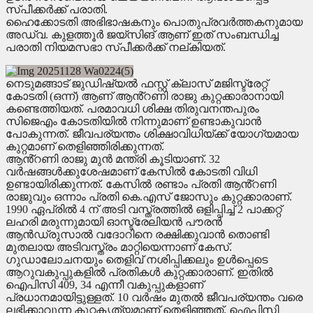
സ്പീക്കർക്ക് പരാതി.
ഹൈക്കോടതി അഭിഭാഷകനും പൊതുപ്രവർത്തകനുമായ
അഡ്വ. കുളത്തൂർ ജയ്സിങ് ആണ് ഇത് സംബന്ധിച്ച
പരാതി നിയമസഭാ സ്പീക്കർക്ക് നല്കിയത്.
നെടുമങ്ങാട് ജുഡിഷ്യൽ ഫസ്റ്റ് ക്ലാസ് മജിസ്ട്രേറ്റ്
കോടതി (ഒന്ന്) ആണ് ആൻ്റണി രാജു കുറ്റക്കാരാനായി
കണ്ടെത്തിയത്. പരമാവധി ശിക്ഷ തിരുവനന്തപുരം
സിജെഎം കോടതിയിൽ നിന്നുമാണ് ഉണ്ടാകുവാൻ
പോകുന്നത്. ജീവപര്യന്തം ശിക്ഷാവിധിയ്ക്ക് യോഗ്യമായ
കുറ്റമാണ് തെളിഞ്ഞിരിക്കുന്നത്.
ആൻ്റണി രാജു മുൻ മന്ത്രി കൂടിയാണ്. 32
വർഷങ്ങൾക്കുശേഷമാണ് കേസിൽ കോടതി വിധി
ഉണ്ടായിരിക്കുന്നത്. കേസിൽ രണ്ടാം പ്രതി ആൻ്റണി
രാജുവും ഒന്നാം പ്രതി കെ.എസ് ജോസും കുറ്റക്കാരാണ്.
1990 ഏപ്രിൽ 4 ന് അടി വസ്ത്രത്തിൽ ഒളിപ്പിച്ച് 2 പാക്കറ്റ്
ലഹരി മരുന്നുമായി ഓസ്ട്രേലിയൻ പൗരൻ
ആൻഡ്രുസാൽ വദോറിനെ രക്ഷിക്കുവാൻ തൊണ്ടി
മുതലായ അടിവസ്ത്രം മാറ്റിയെന്നാണ് കേസ്.
ഗുഡാലോചനയും തെളിവ് നശിപ്പിക്കലും ഉൾപ്പെടെ
ആറുവകുപ്പുകളിൽ പ്രതികൾ കുറ്റക്കാരാണ്. ഇതിൽ
ഐപിസി 409, 34 എന്നീ വകുപ്പുകളാണ്
പ്രധാനമായിട്ടുള്ളത്. 10 വർഷം മുതൽ ജീവപര്യന്തം വരെ
ലഭിക്കാവുന്ന കുറ്റകൃത്യമാണ് തെളിഞ്ഞത്. ഐപിസി