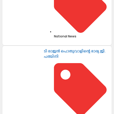
National News
ടി രാജൻ പൊതുവാളിന്റെ ഭാര്യ ജി.
പത്മിനി