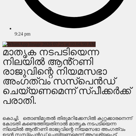
9:24 pm
മാതൃക നടപടിയെന്ന
നിലയിൽ ആൻ്റണി
രാജുവിന്റെ നിയമസഭാ
അംഗത്വം സസ്പെൻഡ്
ചെയ്യണമെന്ന് സ്പീക്കർക്ക്
പരാതി.
കൊച്ചി. തൊണ്ടിമുതൽ തിരുമറിക്കേസിൽ കുറ്റക്കാരനെന്ന്
കോടതി കണ്ടെത്തിയതിനാൽ മാതൃക നടപടിയെന്ന
നിലയിൽ ആൻ്റണി രാജുവിന്റെ നിയമസഭാ അംഗത്വം
ഉടൻ സസ്പെൻഡ് ചെയ്യണമെന്ന് ആവശ്യപ്പെട്ട്