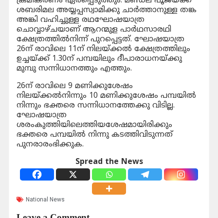
ക്രമീകരണം ഏർപ്പെടുത്തും. മണ്ഡല പൂജയ്ക്ക്
ശബരിമല അയ്യപ്പസ്വാമിക്കു ചാർത്താനുള്ള തങ്ക
അങ്കി വഹിച്ചുള്ള രഥഘോഷയാത്ര
ചൊവ്വാഴ്ചയാണ് ആറന്മുള പാർഥസാരഥി
ക്ഷേത്രത്തിൽനിന്ന് പുറപ്പെട്ടത്. ഘോഷയാത്ര
26ന് രാവിലെ 11ന് നിലയ്ക്കൽ ക്ഷേത്രത്തിലും
ഉച്ചയ്ക്ക് 1.30ന് പമ്പയിലും ദീപാരാധനയ്ക്കു
മുമ്പു സന്നിധാനത്തും എത്തും.
26ന് രാവിലെ 9 മണിക്കുശേഷം
നിലയ്ക്കൽനിന്നും 10 മണിക്കുശേഷം പമ്പയിൽ
നിന്നും ഭക്തരെ സന്നിധാനത്തേക്കു വിടില്ല.
ഘോഷയാത്ര
ശരംകുത്തിയിലെത്തിയശേഷമായിരിക്കും
ഭക്തരെ പമ്പയിൽ നിന്നു കടത്തിവിടുന്നത്
പുനരാരംഭിക്കുക.
Spread the News
National News
Leave a Comment