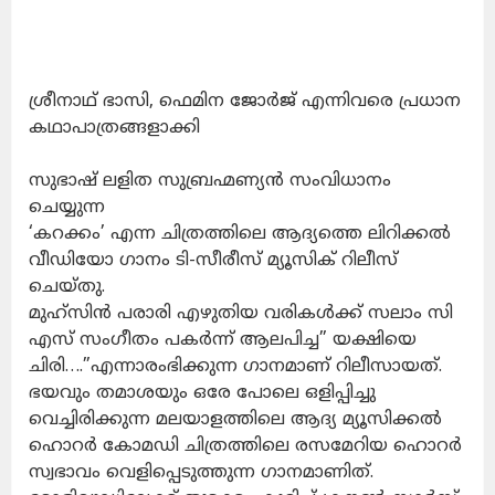
ശ്രീനാഥ് ഭാസി, ഫെമിന ജോർജ് എന്നിവരെ പ്രധാന
കഥാപാത്രങ്ങളാക്കി
സുഭാഷ് ലളിത സുബ്രഹ്മണ്യൻ സംവിധാനം
ചെയ്യുന്ന
‘കറക്കം’ എന്ന ചിത്രത്തിലെ ആദ്യത്തെ ലിറിക്കൽ
വീഡിയോ ഗാനം ടി-സീരീസ് മ്യൂസിക് റിലീസ്
ചെയ്തു.
മുഹ്സിൻ പരാരി എഴുതിയ വരികൾക്ക് സലാം സി
എസ് സംഗീതം പകർന്ന് ആലപിച്ച” യക്ഷിയെ
ചിരി….”എന്നാരംഭിക്കുന്ന ഗാനമാണ് റിലീസായത്.
ഭയവും തമാശയും ഒരേ പോലെ ഒളിപ്പിച്ചു
വെച്ചിരിക്കുന്ന മലയാളത്തിലെ ആദ്യ മ്യൂസിക്കൽ
ഹൊറർ കോമഡി ചിത്രത്തിലെ രസമേറിയ ഹൊറർ
സ്വഭാവം വെളിപ്പെടുത്തുന്ന ഗാനമാണിത്.