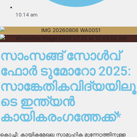
10:14 am
സാംസങ്ങ് സോള്‍വ്
ഫോര്‍ ടുമോറോ 2025:
സാങ്കേതികവിദ്യയിലൂ
ടെ ഇന്ത്യന്‍
കായികരംഗത്തേക്ക്*
കൊച്ചി: കായികമേഖല സാമൂഹിക മുന്നേറ്റത്തിനുള്ള