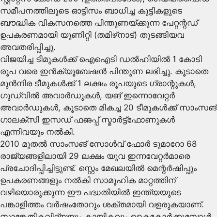
സമീപനത്തിലൂടെ ഓട്ടിസം ബാധിച്ച കുട്ടികളുടെ
ബൗദ്ധിക വികസനത്തെ പിന്തുണയ്ക്കുന്ന പേറ്റന്റഡ്
ഉപകരണമായി യൂണിറ്റി (തമിഴ്‌നാട്) തുടങ്ങിയവ
അവതരിപ്പിച്ചു.
വിജയിച്ച ടീമുകള്‍ക്ക് ഐഐടി ഡല്‍ഹിയില്‍ 1 കോടി
രൂപ വരെ ഇന്‍ക്യൂബേഷന്‍ പിന്തുണ ലഭിച്ചു. കൂടാതെ
മുന്‍നിര ടീമുകള്‍ക്ക് 1 ലക്ഷം രൂപയുടെ ഗ്രാന്റുകള്‍,
ഗുഡ്‌വില്‍ അവാര്‍ഡുകള്‍, യങ് ഇന്നൊവേറ്റര്‍
അവാര്‍ഡുകള്‍, കൂടാതെ മികച്ച 20 ടീമുകള്‍ക്ക് സാംസങ്
ഗാലക്‌സി ഇസഡ് ഫഌപ്പ് സ്മാര്‍ട്ട്‌ഫോണുകള്‍
എന്നിവയും നല്‍കി.
2010 മുതല്‍ സാംസങ് സോള്‍വ് ഫോര്‍ ടുമാറോ 68
രാജ്യങ്ങളിലായി 29 ലക്ഷം യുവ ഇന്നവേറ്റര്‍മാരെ
പ്രചോദിപ്പിച്ചിട്ടുണ്ട്. സ്റ്റെം മേഖലയില്‍ മെന്റര്‍ഷിപ്പും
ഉപകരണങ്ങളും നല്‍കി സാമൂഹിക മാറ്റത്തിന്
വഴിയൊരുക്കുന്ന ഈ പദ്ധതിയില്‍ ഇന്ത്യയുടെ
പങ്കാളിത്തം വര്‍ഷംതോറും ശക്തമായി വളരുകയാണ്.
സാങ്കേതികവിദ്യയും കായികവും കൈകോര്‍ക്കുമ്പോള്‍,