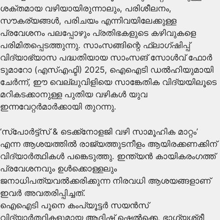
ശക്തമായ വഴിയായിരുന്നാലും, പരിശീലനം,
സൗകര്യങ്ങള്‍, പരിചയം എന്നിവയിലേക്കുള്ള
പ്രവേശനം പലപ്പോഴും പ്രതിഭകളുടെ കഴിവുകളെ
പരിമിതപ്പെടത്തുന്നു. സാംസങ്ങിന്റെ ഫ്‌ലാഗ്ഷിപ്പ്
വിദ്യാഭ്യാസ പദ്ധതിയായ സാംസങ് സോള്‍വ് ഫോര്‍
ടുമാറോ (എസ്എഫ്ടി) 2025, ഐഐടി ഡല്‍ഹിയുമായി
ചേര്‍ന്ന്, ഈ വെല്ലുവിളിയെ സാങ്കേതിക വിദ്യയിലൂടെ
മറികടക്കാനുള്ള പുതിയ വഴികള്‍ യുവ
ഇന്നവേറ്റര്‍മാര്‍ക്കായി തുറന്നു.
‘സ്‌പോര്‍ട്ട്‌സ് & ടെക്ക്‌നോളജി വഴി സാമൂഹിക മാറ്റം’
എന്ന ആശയത്തില്‍ രാജ്യത്തുടനീളം ആയിരക്കണക്കിന്
വിദ്യാര്‍ത്ഥികള്‍ പങ്കെടുത്തു. ഇന്ത്യന്‍ കായികരംഗത്ത്
പ്രവേശനവും ഉള്‍ക്കൊള്ളലും
ജനാധിപത്യവല്‍ക്കരിക്കുന്ന നിരവധി ആശയങ്ങളാണ്
ഇവര്‍ അവതരിപ്പിച്ചത്.
ഐഐടി പൂനെ കംപ്യൂട്ടര്‍ സയന്‍സ്
വിദ്യാര്‍ത്ഥികളുമായ ആദിഷ് ഷെല്‍ക്കെ, ഭാഗ്യശ്രീ