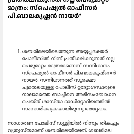
മാത്രം: സ്‌പെഷ്യല്‍ ഓഫീസര്‍
പി.ബാലകൃഷ്ണന്‍ നായര്‍*
ശബരിമലയിലെത്തുന്ന അയ്യപ്പഭക്തര്‍
പോലീസില്‍ നിന്ന് പ്രതീക്ഷിക്കുന്നത് നല്ല
പെരുമാറ്റം മാത്രമാണെന്ന്
സന്നിധാനം
സ്പെഷ്യല്‍ ഓഫീസര്‍ പി.ബാലകൃഷ്ണന്‍
നായര്‍. സന്നിധാനത്ത് സുരക്ഷാ
ചുമതലയുള്ള പോലീസ് ഉദ്യോഗസ്ഥരുടെ
നാലാമത്തെ ബാച്ചിനെ അഭിസംബോധന
ചെയ്ത് ശാസ്താ ഓഡിറ്റോറിയത്തില്‍
സംസാരിക്കുകയായിരുന്നു അദ്ദേഹം.
സാധാരണ പോലീസ് ഡ്യൂട്ടിയില്‍ നിന്നും തികച്ചും
വ്യത്യസ്തമാണ് ശബരിമലയിലേത്. ശബരിമല