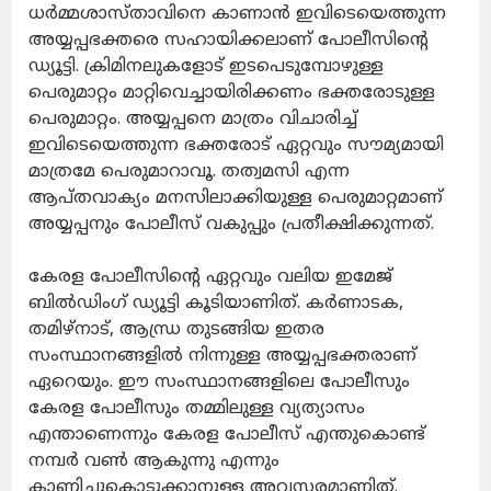
ധര്‍മ്മശാസ്താവിനെ കാണാന്‍ ഇവിടെയെത്തുന്ന
അയ്യപ്പഭക്തരെ സഹായിക്കലാണ് പോലീസിന്റെ
ഡ്യൂട്ടി. ക്രിമിനലുകളോട് ഇടപെടുമ്പോഴുള്ള
പെരുമാറ്റം മാറ്റിവെച്ചായിരിക്കണം ഭക്തരോടുള്ള
പെരുമാറ്റം. അയ്യപ്പനെ മാത്രം വിചാരിച്ച്
ഇവിടെയെത്തുന്ന ഭക്തരോട് ഏറ്റവും സൗമ്യമായി
മാത്രമേ പെരുമാറാവൂ. തത്വമസി എന്ന
ആപ്തവാക്യം മനസിലാക്കിയുള്ള പെരുമാറ്റമാണ്
അയ്യപ്പനും പോലീസ് വകുപ്പും പ്രതീക്ഷിക്കുന്നത്.
കേരള പോലീസിന്റെ ഏറ്റവും വലിയ ഇമേജ്
ബില്‍ഡിംഗ് ഡ്യൂട്ടി കൂടിയാണിത്. കര്‍ണാടക,
തമിഴ്‌നാട്, ആന്ധ്ര തുടങ്ങിയ ഇതര
സംസ്ഥാനങ്ങളില്‍ നിന്നുള്ള അയ്യപ്പഭക്തരാണ്
ഏറെയും. ഈ സംസ്ഥാനങ്ങളിലെ പോലീസും
കേരള പോലീസും തമ്മിലുള്ള വ്യത്യാസം
എന്താണെന്നും കേരള പോലീസ് എന്തുകൊണ്ട്
നമ്പര്‍ വണ്‍ ആകുന്നു എന്നും
കാണിച്ചുകൊടുക്കാനുള്ള അവസരമാണിത്.