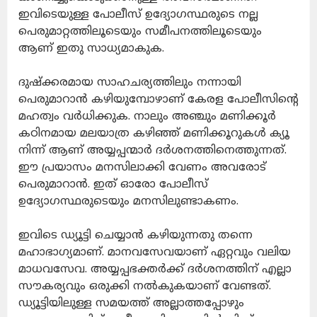
ഇവിടെയുള്ള പോലീസ് ഉദ്യോഗസ്ഥരുടെ നല്ല
പെരുമാറ്റത്തിലൂടെയും സമീപനത്തിലൂടെയും
ആണ് ഇതു സാധ്യമാകുക.
ദുഷ്‌ക്കരമായ സാഹചര്യത്തിലും നന്നായി
പെരുമാറാന്‍ കഴിയുമ്പോഴാണ് കേരള പോലീസിന്റെ
മഹത്വം വര്‍ധിക്കുക. നാലും അഞ്ചും മണിക്കൂര്‍
കഠിനമായ മലയാത്ര കഴിഞ്ഞ് മണിക്കൂറുകള്‍ ക്യൂ
നിന്ന് ആണ് അയ്യപ്പന്മാര്‍ ദര്‍ശനത്തിനെത്തുന്നത്.
ഈ പ്രയാസം മനസിലാക്കി വേണം അവരോട്
പെരുമാറാന്‍. ഇത് ഓരോ പോലീസ്
ഉദ്യോഗസ്ഥരുടെയും മനസിലുണ്ടാകണം.
ഇവിടെ ഡ്യൂട്ടി ചെയ്യാന്‍ കഴിയുന്നതു തന്നെ
മഹാഭാഗ്യമാണ്. മാനവസേവയാണ് ഏറ്റവും വലിയ
മാധവസേവ. അയ്യപ്പഭക്തര്‍ക്ക് ദര്‍ശനത്തിന് എല്ലാ
സൗകര്യവും ഒരുക്കി നല്‍കുകയാണ് വേണ്ടത്.
ഡ്യൂട്ടിയിലുള്ള സമയത്ത് അല്ലാത്തപ്പോഴും