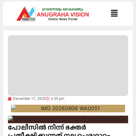
December 17, 2025
6:55 pm
പോലീസില്‍ നിന്ന് ഭക്തര്‍
പ്രതീക്ഷിക്കുന്നത് നല്ല പെരുമാറ്റം