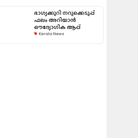
ഭാഗ്യക്കുറി നറുക്കെടുപ്പ്
ഫലം അറിയാൻ
ഔദ്യോഗിക ആപ്പ്
Kerala News