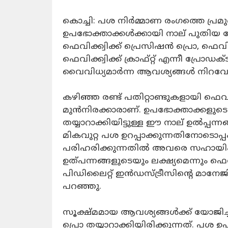
കൊച്ചി: പശ നിർമ്മാണ രംഗത്തെ പ്രമുഖ
ഉപഭോക്താക്കള്‍ക്കായി നാല്‌ പുതിയ 
ഫെവിക്ക്വിക്ക്‌ പ്രെസിഷന്‍ പ്രൊ, ഫെവിക്ക
ഫെവിക്ക്വിക്ക്‌ ക്രാഫ്‌റ്റ്‌ എന്നീ പ്
വൈവിധ്യമാര്‍ന്ന ആവശ്യങ്ങള്‍ നിറവേ
കഴിഞ്ഞ രണ്ട്‌ പതിറ്റാണ്ടുകളായി ഫെവിക
മുന്‍നിരക്കാരാണ്‌. ഉപഭോക്താക്കളുടെ 
തയ്യാറാക്കിയിട്ടുള്ള ഈ നാല്‌ ഉല്‍പ്
മികവുറ്റ പശ ഉറപ്പാക്കുന്നതിനോടൊപ്
പരിഹരിക്കുന്നതില്‍ അവരെ സഹായി
ഉത്പന്നങ്ങളുടെയും ലക്ഷ്യമെന്നും ഫെ
പിഡിലൈറ്റ്‌ ഇന്‍ഡസ്‌ട്രീസിന്റെ മാനേജ
പറഞ്ഞു.
സൂക്ഷ്‌മമായ ആവശ്യങ്ങള്‍ക്ക്‌ യോജിച്ച
പ്രൊ തയ്യാറാക്കിയിരിക്കുന്നത്‌. പശ