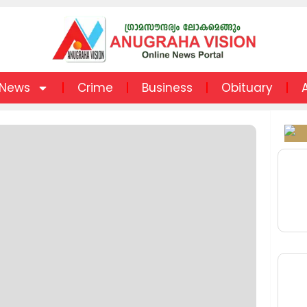
News
Crime
Business
Obituary