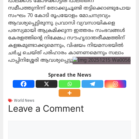
പാലക്കാട് കോഴിക്കാട്ടിരി പാലത്തിന്
സമീപത്തുനിന്ന് തോക്കുചൂണ്ടി തട്ടിക്കൊണ്ടുപോയ
സംഘം 70 കോടി രൂപയോളം മോചനദ്രവ്യം
ആവശ്യപ്പെട്ടിരുന്നു. പ്രവാസി വ്യവസായികളെ
പരസ്യമായി ആക്രമിക്കുന്ന ഇത്തരം സംഭവങ്ങള്‍
കേരളത്തിന്റെ നിക്ഷേപ സൗഹൃദാന്തരീക്ഷത്തിന്
കളങ്കമുണ്ടാക്കുമെന്നും, വിഷയം നിയമസഭയില്‍
ചര്‍ച്ച ചെയ്ത് പരിഹാരം കാണണമെന്നും സലാം
പാപ്പിനിശ്ശേരി ആവശ്യപ്പെട്ടു
Spread the News
World News
Leave a Comment