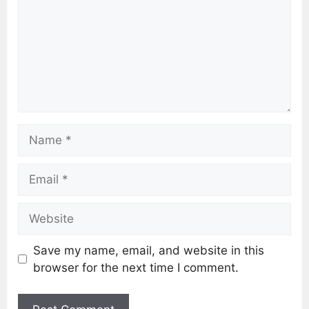
Save my name, email, and website in this
browser for the next time I comment.