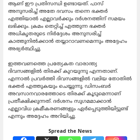
ആണ് ഈ പ്രതിസന്ധി ഉണ്ടായത്. പാസ്
അനുസരിച്ച് അതേ ദവസം തന്നെ ഭക്തർ
എത്തിയാൽ എല്ലാവർക്കും ദർശനത്തിന് സമയം
ലഭിക്കും. ക്രമം തെറ്റിച്ച് എത്തുന്ന ഭക്തർ
അധികൃതരുടെ നിർദ്ദേശം അനുസരിച്ച്
കാത്തുനിൽക്കാൻ തയ്യാറാവണമെന്നും അദ്ദേഹം
അഭ്യർത്ഥിച്ചു.
ഇത്തവണത്തെ പ്രത്യേകത വാരാന്ത്യ
ദിവസങ്ങളിൽ തിരക്ക് കുറയുന്നു എന്നതാണ്.
എന്നാൽ പ്രവർത്തി ദിവസങ്ങളിൽ വലിയ തോതിൽ
ഭക്തർ എത്തുകയും ചെയ്യുന്നു. ഡിസംബർ
അവസാനവാരത്തോടെ തിരക്ക് കൂടുമെന്നാണ്
പ്രതീക്ഷിക്കുന്നത്. ദർശനം സുഗമമാക്കാൻ
എല്ലാവിധ ക്രമീകരണങ്ങളും ഏർപ്പെടുത്തിയിട്ടുണ്ട്
എന്നും അദ്ദേഹം അറിയിച്ചു.
Spread the News