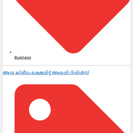
Business
ആദ്യ കിരീടം ലക്ഷ്യമിട്ട് ആലപ്പി റിപ്പിൾസ്