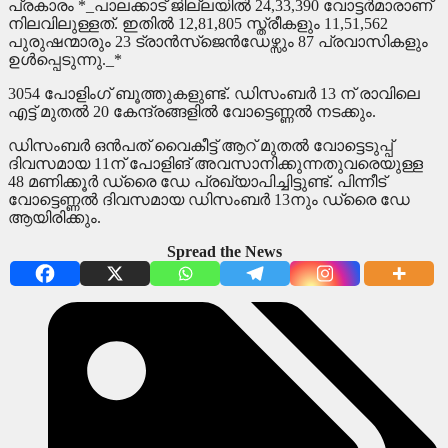
പ്രകാരം *_പാലക്കാട് ജില്ലയിൽ 24,33,390 വോട്ടർമാരാണ്
നിലവിലുള്ളത്. ഇതിൽ 12,81,805 സ്ത്രീകളും 11,51,562
പുരുഷന്മാരും 23 ട്രാൻസ്ജെൻഡേഴ്സും 87 പ്രവാസികളും
ഉൾപ്പെടുന്നു._*
3054 പോളിംഗ് ബൂത്തുകളുണ്ട്. ഡിസംബര്‍ 13 ന് രാവിലെ
എട്ട് മുതല്‍ 20 കേന്ദ്രങ്ങളില്‍ വോട്ടെണ്ണല്‍ നടക്കും.
ഡിസംബര്‍ ഒന്‍പത് വൈകീട്ട് ആറ് മുതല്‍ വോട്ടെടുപ്പ്
ദിവസമായ 11ന് പോളിങ് അവസാനിക്കുന്നതുവരെയുള്ള
48 മണിക്കൂര്‍ ഡ്രൈ ഡേ പ്രഖ്യാപിച്ചിട്ടുണ്ട്. പിന്നീട്
വോട്ടെണ്ണല്‍ ദിവസമായ ഡിസംബര്‍ 13നും ഡ്രൈ ഡേ
ആയിരിക്കും.
Spread the News