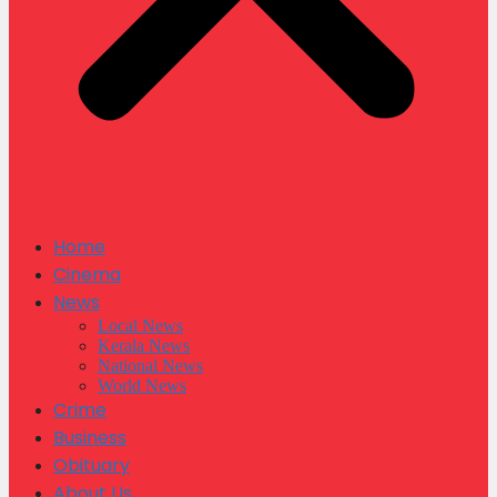
Home
Cinema
News
Local News
Kerala News
National News
World News
Crime
Business
Obituary
About Us