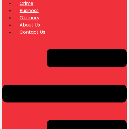
Crime
Business
Obituary
About Us
Contact Us