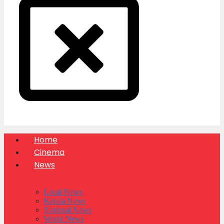
Home
Cinema
News
Local News
Kerala News
National News
World News