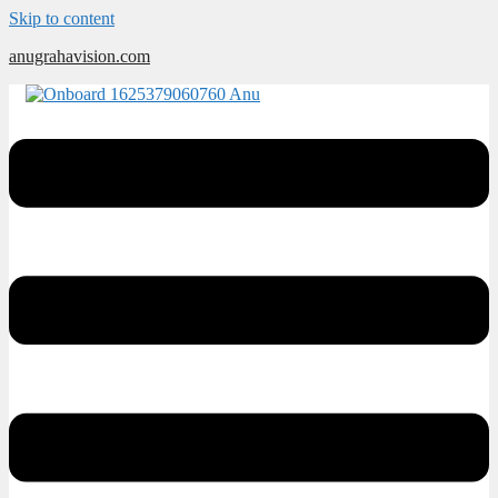
Skip to content
anugrahavision.com