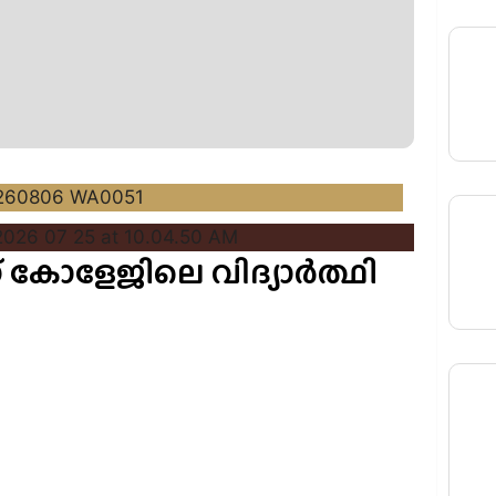
 കോളേജിലെ വിദ്യാർത്ഥി