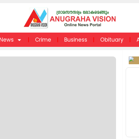
News
Crime
Business
Obituary