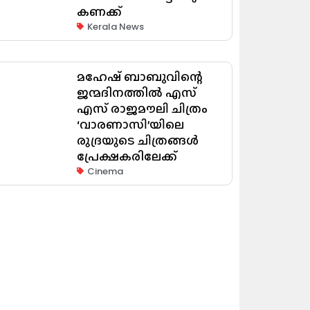
കണക്ക്
Kerala News
മഹേഷ് ബാബുവിന്റെ
ജന്മദിനത്തിൽ എസ്
എസ് രാജമൗലി ചിത്രം
‘വാരണാസി’യിലെ
രുദ്രയുടെ ചിത്രങ്ങൾ
പ്രേക്ഷകരിലേക്ക്
Cinema