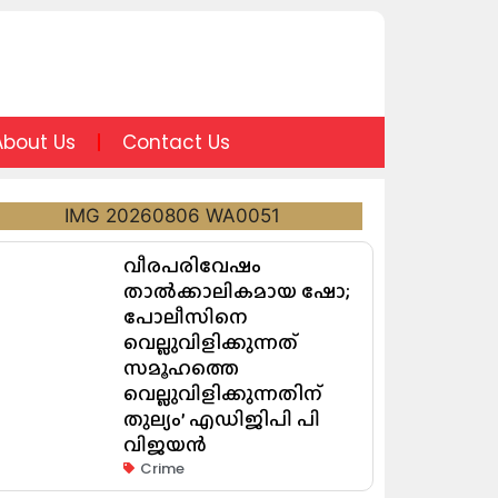
About Us
Contact Us
വീരപരിവേഷം
താൽക്കാലികമായ ഷോ;
പോലീസിനെ
വെല്ലുവിളിക്കുന്നത്
സമൂഹത്തെ
വെല്ലുവിളിക്കുന്നതിന്
തുല്യം’ എഡിജിപി പി
വിജയൻ
Crime