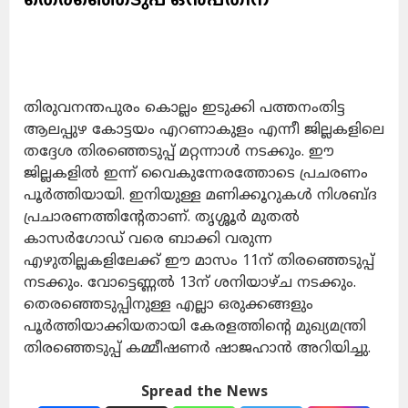
തിരുവനന്തപുരം കൊല്ലം ഇടുക്കി പത്തനംതിട്ട
ആലപ്പുഴ കോട്ടയം എറണാകുളം എന്നീ ജില്ലകളിലെ
തദ്ദേശ തിരഞ്ഞെടുപ്പ് മറ്റന്നാൾ നടക്കും. ഈ
ജില്ലകളിൽ ഇന്ന് വൈകുന്നേരത്തോടെ പ്രചരണം
പൂർത്തിയായി. ഇനിയുള്ള മണിക്കൂറുകൾ നിശബ്ദ
പ്രചാരണത്തിന്റേതാണ്. തൃശ്ശൂർ മുതൽ
കാസർഗോഡ് വരെ ബാക്കി വരുന്ന
എഴുതില്ലകളിലേക്ക് ഈ മാസം 11ന് തിരഞ്ഞെടുപ്പ്
നടക്കും. വോട്ടെണ്ണൽ 13ന് ശനിയാഴ്ച നടക്കും.
തെരഞ്ഞെടുപ്പിനുള്ള എല്ലാ ഒരുക്കങ്ങളും
പൂർത്തിയാക്കിയതായി കേരളത്തിന്റെ മുഖ്യമന്ത്രി
തിരഞ്ഞെടുപ്പ് കമ്മീഷണർ ഷാജഹാൻ അറിയിച്ചു.
Spread the News