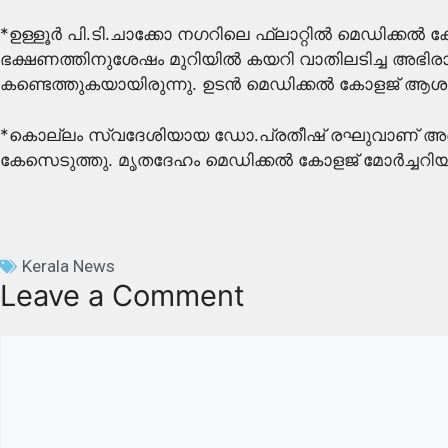
*ഉള്ളൂർ പി.ടി.ചാക്കോ നഗറിലെ ഫ്ലാറ്റിൽ മെ‍ഡിക്കൽ ക
ഭക്ഷണത്തിനുശേഷം മുറിയിൽ കയറി വാതിലടിച്ച അഭിര
കണ്ടെത്തുകയായിരുന്നു. ഉടൻ മെഡിക്കൽ കോളജ് ആശുപത്രി
*കൊല്ലം സ്വദേശിയായ ഡോ.പ്രതീഷ് രഘുവാണ് അഭിര
കേസെടുത്തു. മൃതദേഹം മെഡിക്കൽ കോളജ് മോർച്ചറിയ
Kerala News
Leave a Comment