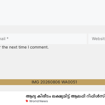
r the next time I comment.
ആദ്യ കിരീടം ലക്ഷ്യമിട്ട് ആലപ്പി റിപ്പിൾസ്
World News