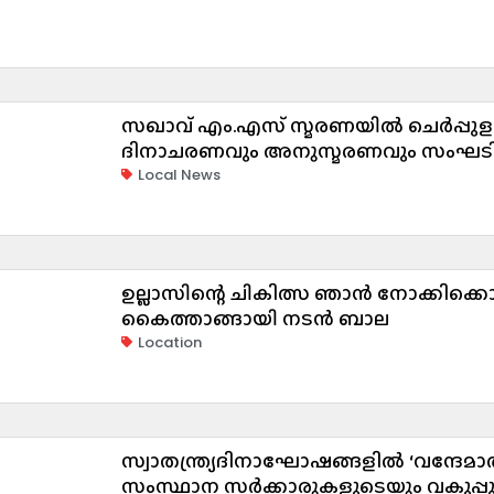
സഖാവ് എം.എസ് സ്മരണയിൽ ചെർപ്പുള
ദിനാചരണവും അനുസ്മരണവും സംഘടിപ്പ
Local News
ഉല്ലാസിന്റെ ചികിത്സ ഞാൻ നോക്കിക്കൊള്
കൈത്താങ്ങായി നടൻ ബാല
Location
സ്വാതന്ത്ര്യദിനാഘോഷങ്ങളിൽ ‘വന്ദേ
സംസ്ഥാന സർക്കാരുകളുടെയും വകുപ്പുകള