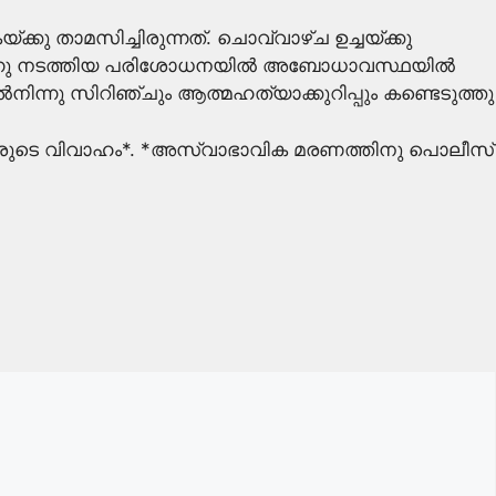
്കു താമസിച്ചിരുന്നത്. ചൊവ്വാഴ്ച ഉച്ചയ്ക്കു
 തുടർന്നു നടത്തിയ പരിശോധനയിൽ അബോധാവസ്ഥയിൽ
ൽനിന്നു സിറിഞ്ചും ആത്മഹത്യാക്കുറിപ്പും കണ്ടെടുത്തു
വരുടെ വിവാഹം*. *അസ്വാഭാവിക മരണത്തിനു പൊലീസ്