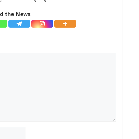
ad the News