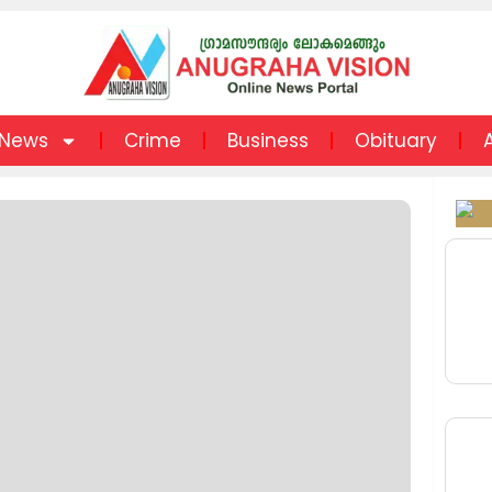
News
Crime
Business
Obituary