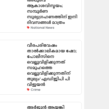
ആകാശവിസ്മയം;
സമ്പൂർണ
സൂര്യഗ്രഹണത്തിന് ഇനി
ദിവസങ്ങൾ മാത്രം
National News
വീരപരിവേഷം
താൽക്കാലികമായ ഷോ;
പോലീസിനെ
വെല്ലുവിളിക്കുന്നത്
സമൂഹത്തെ
വെല്ലുവിളിക്കുന്നതിന്
തുല്യം’ എഡിജിപി പി
വിജയൻ
Crime
അർജുൻ ആയങ്കി