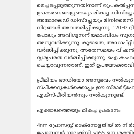
മെച്ചപ്പെടുത്തുന്നതിനാണ് രൂപകൽപ്പന 
ഉപകരണങ്ങളുടെയും മികച്ച ഡിസ്‌പ്ലേ
അമോലെഡ് ഡിസ്‌പ്ലേയും മിനിമൈസ്
നിറങ്ങൾ അവതരിപ്പിക്കുന്നു. 120Hz 
പോലും അവിശ്വസനീയമാംവിധം സുഗമ
അനുവദിക്കുന്നു. കൂടാതെ, അഡാപ്റ്റീവ്
വർദ്ധിപ്പിക്കുന്നു, അതേസമയം വിഷൻ
ദൃശ്യപരത വർദ്ധിപ്പിക്കുന്നു. ഐ കംഫ
ചെയ്യാവുന്നതാണ്, ഇത് ഉപയോക്താവി
പ്രീമിയം ഓഡിയോ അനുഭവം നൽകുന്ന 
സ്പീക്കറുകൾക്കൊപ്പം ഈ സ്മാർട്ട്
എക്സ്‌പീരിയൻസും നൽകുന്നുണ്ട്.
എക്കാലത്തെയും മികച്ച പ്രകടനം
4nm പ്രോസസ്സ് ടെക്‌നോളജിയിൽ നിർമ
പ്രോസസർ ഗാലക്‌സി എ55 നെ ശക്തിപ