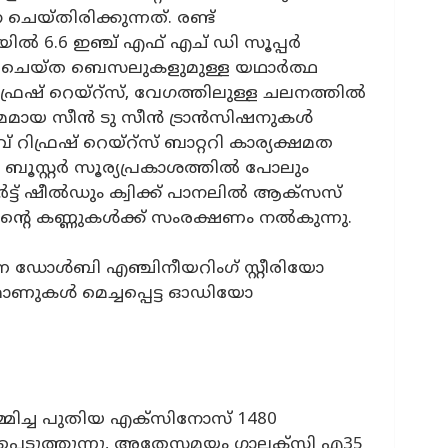
ചെയ്തിരിക്കുന്നത്. രണ്ട്
യിൽ 6.6 ഇഞ്ച് എഫ് എച് ഡി സൂപ്പർ
 ചെയ്‌ത ബെസലുകളുമുള്ള യഥാർത്ഥ
റിഫ്രഷ് റെയ്റ്സ്, വേഗത്തിലുള്ള ചലനത്തിൽ
മായ സീൻ ടു സീൻ ട്രാൻസിഷനുകൾ
 റിഫ്രഷ് റെയ്റ്സ് ബാറ്ററി കാര്യക്ഷമത
 ബൂസ്റ്റർ സൂര്യപ്രകാശത്തിൽ പോലും
ർട്ട് ഷീൽഡും ക്വിക്ക് പാനലിൽ ആക്‌സസ്
ൻ്റെ കണ്ണുകൾക്ക് സംരക്ഷണം നൽകുന്നു.
ഡോൾബി എഞ്ചിനീയറിംഗ് സ്റ്റീരിയോ
ഫോണുകൾ മെച്ചപ്പെട്ട ഓഡിയോ
്മിച്ച പുതിയ എക്‌സിനോസ് 1480
്പെടുത്തുന്നു, അതേസമയം ഗാലക്‌സി എ35