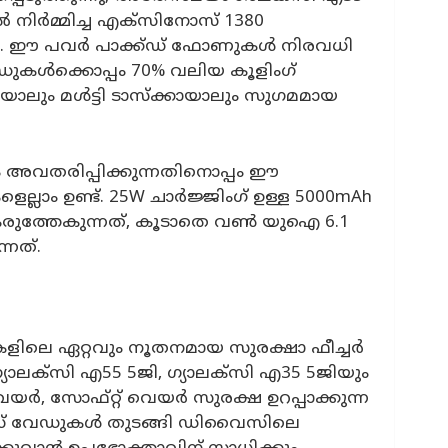
ൽ നിർമ്മിച്ച എക്‌സിനോസ് 1380
‌തു. ഈ പവർ പാക്ക്ഡ് ഫോണുകൾ നിരവധി
ഡുകൾക്കൊപ്പം 70% വലിയ കൂളിംഗ്
യാലും മൾട്ടി ടാസ്‌ക്കായാലും സുഗമമായ
ം അവതരിപ്പിക്കുന്നതിനൊപ്പം ഈ
ലാം ഉണ്ട്. 25W ചാർജ്ജിംഗ് ഉള്ള 5000mAh
രുത്തേകുന്നത്, കൂടാതെ വൺ യുഐ 6.1
നത്.
ളിലെ ഏറ്റവും നൂതനമായ സുരക്ഷാ ഫീച്ചര്‍
്യാലക്‌സി എ55 5ജി, ഗ്യാലക്‌സി എ35 5ജിയും
്‍, സോഫ്റ്റ് വെയര്‍ സുരക്ഷ ഉറപ്പാക്കുന്ന
പാസ് വേഡുകള്‍ തുടങ്ങി ഡിവൈസിലെ