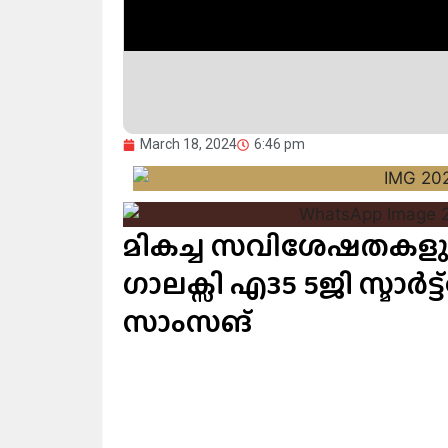
March 18, 2024
6:46 pm
മികച്ച സവിശേഷതകളുമാ
ഗാലക്സി എ35 5ജി സ്മാർ
സാംസങ്