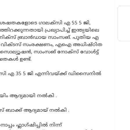
സവിശേഷതകളോടെ ഗാലക്‌സി എ 55 5 ജി,
ക്കുന്നതായി പ്രഖ്യാപിച്ച് ഇന്ത്യയിലെ
ോണിക്സ് ബ്രാൻഡായ സാംസങ്. പുതിയ എ
സ് വിക്‌ടസ് സംരക്ഷണം, എഐ അധിഷ്ഠിത
ിറ്റി സൊല്യൂഷൻ, സാംസങ് നോക്സ് വോൾട്ട്
തകൾ ഉണ്ട്.
്‌സി എ 35 5 ജി എന്നിവയ്ക്ക് ഡിസൈനിൽ
രെയിം ആദ്യമായി നൽകി .
ലാസ് ബാക്ക് ആദ്യമായ് നൽകി .
ം ഫ്ലാഗ്ഷിപ്പിൽ നിന്ന്