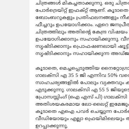
ചിത്രങ്ങൾ മികച്ചതാക്കുന്നു. ഒരു ചിത്ര
പോർട്രെയിറ്റ് ഇഫക്റ്റ് ആണ്. കൂടാ
ബോംബറുകളും പ്രതിഫലനങ്ങളും നീക്ക
ഫീച്ചറും ഉപയോഗിക്കാം. ഏറെ ജനപ്രീ
ചിത്രത്തിലും അതിന്റെ കേന്ദ്ര വിഷയം മാത്
ഉപയോഗിക്കാനും സഹായിക്കുന്നു. 
സൃഷ്ടിക്കാനും പ്രൊഫഷണലായി ഷൂട്ട്
സൃഷ്ടിക്കാനും സഹായിക്കുന്ന അഡ്ജസ്റ്
കൂടാതെ, മെച്ചപ്പെടുത്തിയ നൈറ്റോഗ്ര
ഗാലക്‌സി എ 35 5 ജി എന്നിവ 50% വര
സാഹചര്യങ്ങളിൽ പോലും വ്യക്തവു
എടുക്കുന്നു. ഗാലക്‌സി എ 55 5 ജി
പ്രോസസ്സിംഗ് (ഐ എസ് പി) ഗാലക്‌സി 
അതിശയകരമായ ലോ-ലൈറ്റ് ഇമേജുകൾ നി
കൂടാതെ എഐ പവർ ചെയ്യുന്ന പോർട്ര
വീഡിയോയും എല്ലാ ഫ്രെയിമിലെയും 
ഉറപ്പാക്കുന്നു,