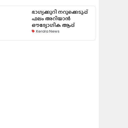
ഭാഗ്യക്കുറി നറുക്കെടുപ്പ്
ഫലം അറിയാൻ
ഔദ്യോഗിക ആപ്പ്
Kerala News