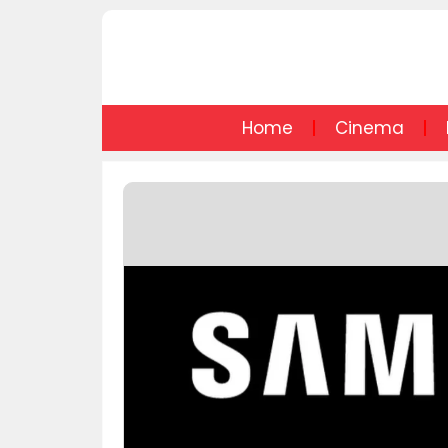
Home
Cinema