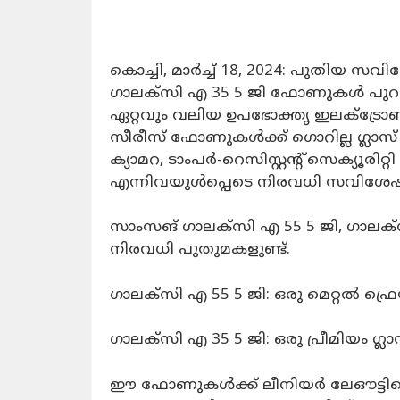
കൊച്ചി, മാർച്ച് 18, 2024: പുതിയ 
ഗാലക്‌സി എ 35 5 ജി ഫോണുകൾ പുറത്തിറ
ഏറ്റവും വലിയ ഉപഭോക്തൃ ഇലക്ട്ര
സീരീസ് ഫോണുകൾക്ക് ഗൊറില്ല ഗ്ലാ
ക്യാമറ, ടാംപർ-റെസിസ്റ്റൻ്റ് സെക്യൂര
എന്നിവയുൾപ്പെടെ നിരവധി സവിശേഷ
സാംസങ് ഗാലക്‌സി എ 55 5 ജി, ഗാലക
നിരവധി പുതുമകളുണ്ട്.
ഗാലക്‌സി എ 55 5 ജി: ഒരു മെറ്റൽ ഫ്
ഗാലക്‌സി എ 35 5 ജി: ഒരു പ്രീമിയം ഗ്
ഈ ഫോണുകൾക്ക് ലീനിയർ ലേഔട്ടിനൊപ്പ